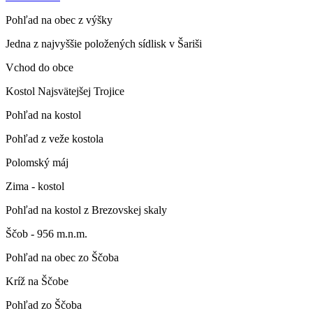
Pohľad na obec z výšky
Jedna z najvyššie položených sídlisk v Šariši
Vchod do obce
Kostol Najsvätejšej Trojice
Pohľad na kostol
Pohľad z veže kostola
Polomský máj
Zima - kostol
Pohľad na kostol z Brezovskej skaly
Ščob - 956 m.n.m.
Pohľad na obec zo Ščoba
Kríž na Ščobe
Pohľad zo Ščoba