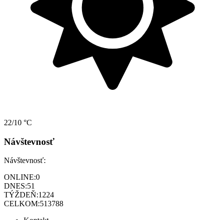
22/10 °C
Návštevnosť
Návštevnosť:
ONLINE:
0
DNES:
51
TÝŽDEŇ:
1224
CELKOM:
513788