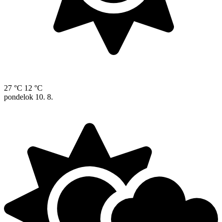
27 °C
12 °C
pondelok
10. 8.