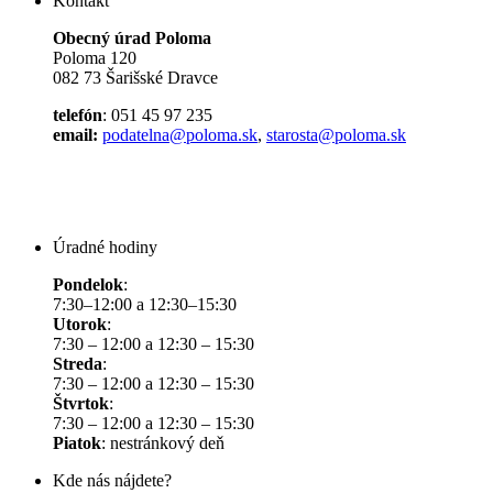
Kontakt
Obecný úrad Poloma
Poloma 120
082 73 Šarišské Dravce
telefón
: 051 45 97 235
email:
podatelna@poloma.sk
,
starosta@poloma.sk
Úradné hodiny
Pondelok
:
7:30–12:00 a 12:30–15:30
Utorok
:
7:30 – 12:00 a 12:30 – 15:30
Streda
:
7:30 – 12:00 a 12:30 – 15:30
Štvrtok
:
7:30 – 12:00 a 12:30 – 15:30
Piatok
: nestránkový deň
Kde nás nájdete?