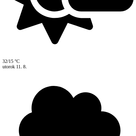
32/15 °C
utorok
11. 8.