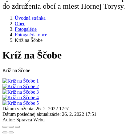
do združenia obcí a miest Hornej Torysy.
Úvodná stránka
Obec
Fotogalérie
Fotogaléria obce
Kríž na Ščobe
Kríž na Ščobe
Kríž na Ščobe
Dátum vloženia:
26. 2. 2022 17:51
Dátum poslednej aktualizácie:
26. 2. 2022 17:51
Autor:
Správca Webu