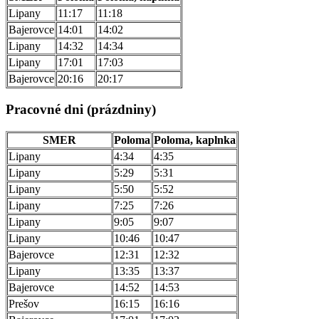
Lipany
11:17
11:18
Bajerovce
14:01
14:02
Lipany
14:32
14:34
Lipany
17:01
17:03
Bajerovce
20:16
20:17
Pracovné dni (prázdniny)
SMER
Poloma
Poloma, kaplnka
Lipany
4:34
4:35
Lipany
5:29
5:31
Lipany
5:50
5:52
Lipany
7:25
7:26
Lipany
9:05
9:07
Lipany
10:46
10:47
Bajerovce
12:31
12:32
Lipany
13:35
13:37
Bajerovce
14:52
14:53
Prešov
16:15
16:16