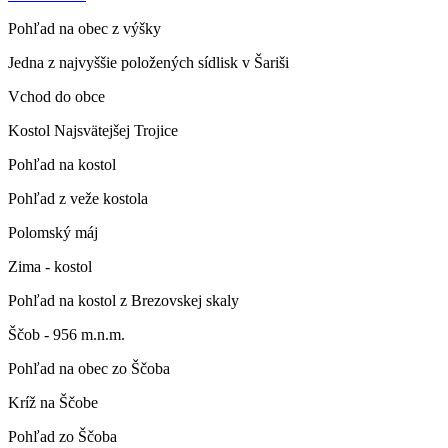
Pohľad na obec z výšky
Jedna z najvyššie položených sídlisk v Šariši
Vchod do obce
Kostol Najsvätejšej Trojice
Pohľad na kostol
Pohľad z veže kostola
Polomský máj
Zima - kostol
Pohľad na kostol z Brezovskej skaly
Ščob - 956 m.n.m.
Pohľad na obec zo Ščoba
Kríž na Ščobe
Pohľad zo Ščoba