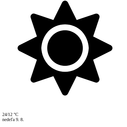
24/12 °C
nedeľa
9. 8.