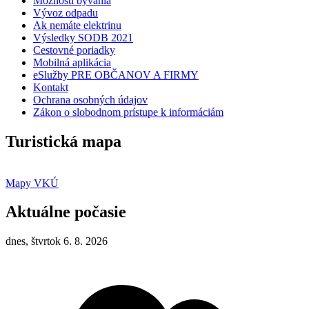
Možnosti bývania
Vývoz odpadu
Ak nemáte elektrinu
Výsledky SODB 2021
Cestovné poriadky
Mobilná aplikácia
eSlužby PRE OBČANOV A FIRMY
Kontakt
Ochrana osobných údajov
Zákon o slobodnom prístupe k informáciám
Turistická mapa
Mapy VKÚ
Aktuálne počasie
dnes, štvrtok 6. 8. 2026