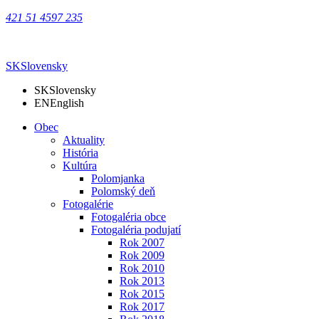
421 51 4597 235
SK
Slovensky
SK
Slovensky
EN
English
Obec
Aktuality
História
Kultúra
Polomjanka
Polomský deň
Fotogalérie
Fotogaléria obce
Fotogaléria podujatí
Rok 2007
Rok 2009
Rok 2010
Rok 2013
Rok 2015
Rok 2017