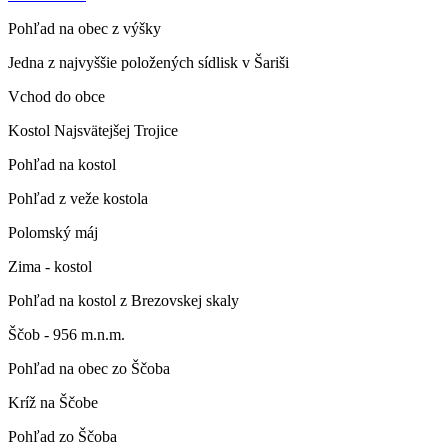
Pohľad na obec z výšky
Jedna z najvyššie položených sídlisk v Šariši
Vchod do obce
Kostol Najsvätejšej Trojice
Pohľad na kostol
Pohľad z veže kostola
Polomský máj
Zima - kostol
Pohľad na kostol z Brezovskej skaly
Ščob - 956 m.n.m.
Pohľad na obec zo Ščoba
Kríž na Ščobe
Pohľad zo Ščoba