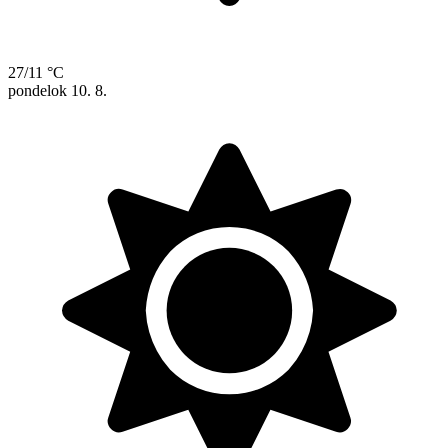
27/11 °C
pondelok
10. 8.