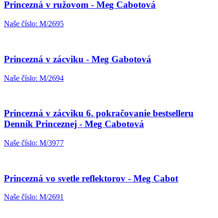
Princezná v ružovom - Meg Cabotová
Naše číslo: M/2695
Princezná v zácviku - Meg Gabotová
Naše číslo: M/2694
Princezná v zácviku 6. pokračovanie bestselleru
Denník Princeznej - Meg Cabotová
Naše číslo: M/3977
Princezná vo svetle reflektorov - Meg Cabot
Naše číslo: M/2691