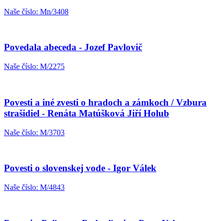
Naše číslo: Mn/3408
Povedala abeceda - Jozef Pavlovič
Naše číslo: M/2275
Povesti a iné zvesti o hradoch a zámkoch / Vzbura
strašidiel - Renáta Matúšková Jiří Holub
Naše číslo: M/3703
Povesti o slovenskej vode - Igor Válek
Naše číslo: M/4843