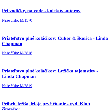
Pri vodičke, na vode - kolektív autorov
Naše číslo: M/1570
Priateľstvo plné koláčikov: Cukor & škorica - Linda
Chapman
Naše číslo: M/3818
Priateľstvo plné koláčikov: Lyžička tajomstiev -
Linda Chapman
Naše číslo: M/3819
Príbeh Ježiša, Moje prvé čítanie - vyd. Klub
čitateľov