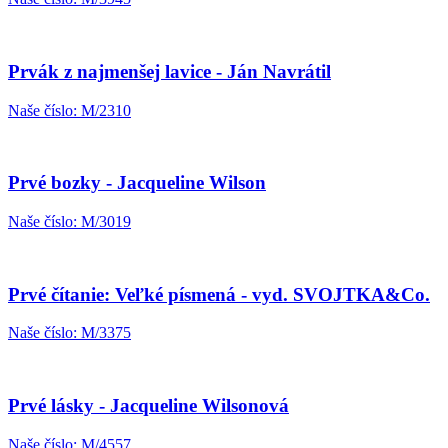
Prvák z najmenšej lavice - Ján Navrátil
Naše číslo: M/2310
Prvé bozky - Jacqueline Wilson
Naše číslo: M/3019
Prvé čítanie: Veľké písmená - vyd. SVOJTKA&Co.
Naše číslo: M/3375
Prvé lásky - Jacqueline Wilsonová
Naše číslo: M/4557