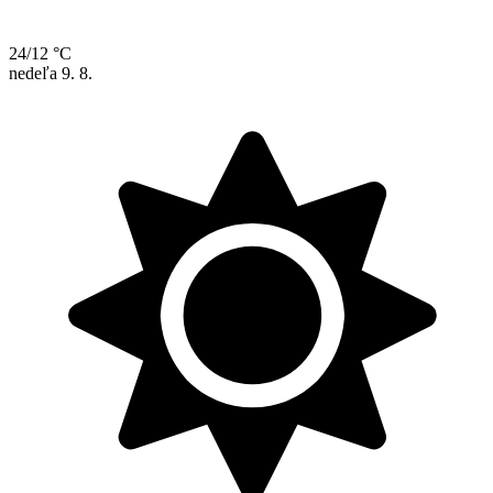
24/12 °C
nedeľa
9. 8.