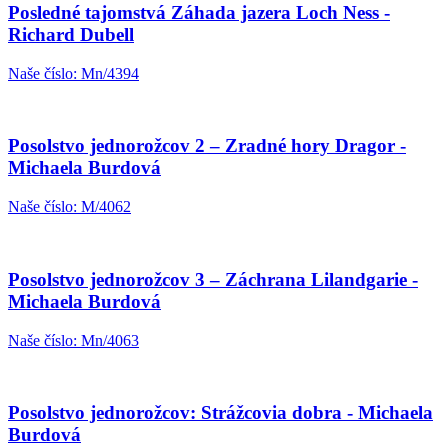
Posledné tajomstvá Záhada jazera Loch Ness -
Richard Dubell
Naše číslo: Mn/4394
Posolstvo jednorožcov 2 – Zradné hory Dragor -
Michaela Burdová
Naše číslo: M/4062
Posolstvo jednorožcov 3 – Záchrana Lilandgarie -
Michaela Burdová
Naše číslo: Mn/4063
Posolstvo jednorožcov: Strážcovia dobra - Michaela
Burdová