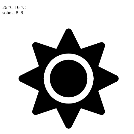
26 °C
16 °C
sobota
8. 8.