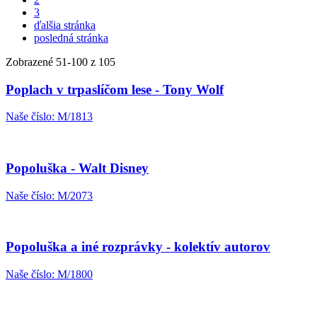
3
ďalšia stránka
posledná stránka
Zobrazené
51
-
100
z 105
Poplach v trpaslíčom lese - Tony Wolf
Naše číslo: M/1813
Popoluška - Walt Disney
Naše číslo: M/2073
Popoluška a iné rozprávky - kolektív autorov
Naše číslo: M/1800