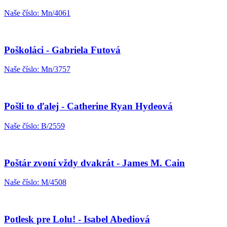
Naše číslo: Mn/4061
Poškoláci - Gabriela Futová
Naše číslo: Mn/3757
Pošli to ďalej - Catherine Ryan Hydeová
Naše číslo: B/2559
Poštár zvoní vždy dvakrát - James M. Cain
Naše číslo: M/4508
Potlesk pre Lolu! - Isabel Abediová