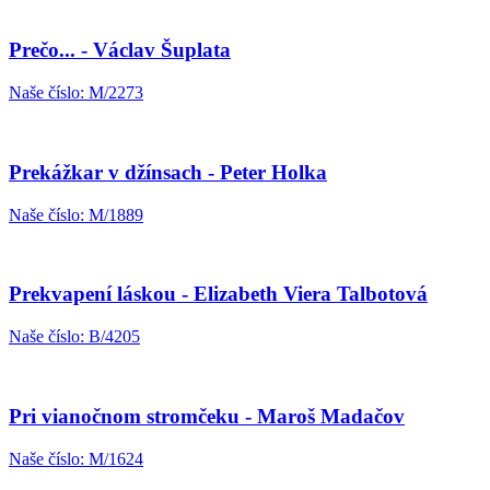
Prečo... - Václav Šuplata
Naše číslo: M/2273
Prekážkar v džínsach - Peter Holka
Naše číslo: M/1889
Prekvapení láskou - Elizabeth Viera Talbotová
Naše číslo: B/4205
Pri vianočnom stromčeku - Maroš Madačov
Naše číslo: M/1624