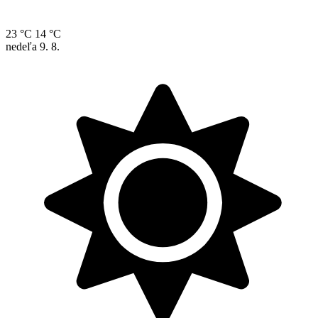
23 °C
14 °C
nedeľa
9. 8.