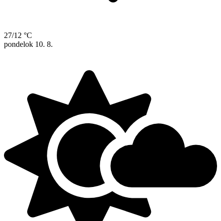
27/12 °C
pondelok
10. 8.