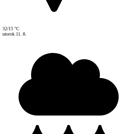
32/15 °C
utorok
11. 8.