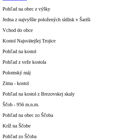
Pohľad na obec z výšky
Jedna z najvyššie položených sídlisk v Šariši
Vchod do obce
Kostol Najsvätejšej Trojice
Pohľad na kostol
Pohľad z veže kostola
Polomský máj
Zima - kostol
Pohľad na kostol z Brezovskej skaly
Ščob - 956 m.n.m.
Pohľad na obec zo Ščoba
Kríž na Ščobe
Pohľad zo Ščoba