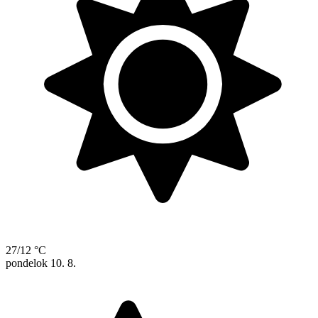
27/12 °C
pondelok
10. 8.