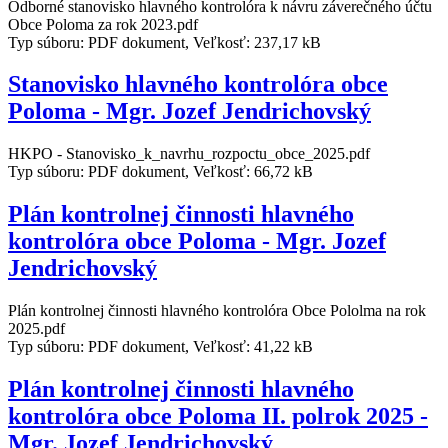
Odborné stanovisko hlavného kontrolóra k návru záverečného účtu
Obce Poloma za rok 2023.pdf
Typ súboru: PDF dokument, Veľkosť: 237,17 kB
Stanovisko hlavného kontrolóra obce
Poloma - Mgr. Jozef Jendrichovský
HKPO - Stanovisko_k_navrhu_rozpoctu_obce_2025.pdf
Typ súboru: PDF dokument, Veľkosť: 66,72 kB
Plán kontrolnej činnosti hlavného
kontrolóra obce Poloma - Mgr. Jozef
Jendrichovský
Plán kontrolnej činnosti hlavného kontrolóra Obce Pololma na rok
2025.pdf
Typ súboru: PDF dokument, Veľkosť: 41,22 kB
Plán kontrolnej činnosti hlavného
kontrolóra obce Poloma II. polrok 2025 -
Mgr. Jozef Jendrichovský