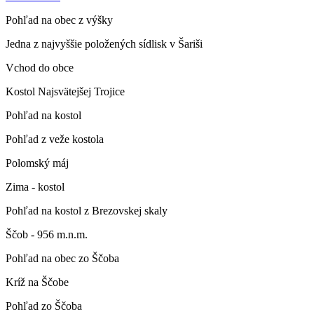
Pohľad na obec z výšky
Jedna z najvyššie položených sídlisk v Šariši
Vchod do obce
Kostol Najsvätejšej Trojice
Pohľad na kostol
Pohľad z veže kostola
Polomský máj
Zima - kostol
Pohľad na kostol z Brezovskej skaly
Ščob - 956 m.n.m.
Pohľad na obec zo Ščoba
Kríž na Ščobe
Pohľad zo Ščoba