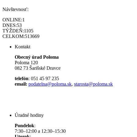
Návštevnosť:
ONLINE:
1
DNES:
53
TÝŽDEŇ:
1105
CELKOM:
513669
Kontakt
Obecný úrad Poloma
Poloma 120
082 73 Šarišské Dravce
telefón
: 051 45 97 235
email:
podatelna@poloma.sk
,
starosta@poloma.sk
Úradné hodiny
Pondelok
:
7:30–12:00 a 12:30–15:30
Utorok
: