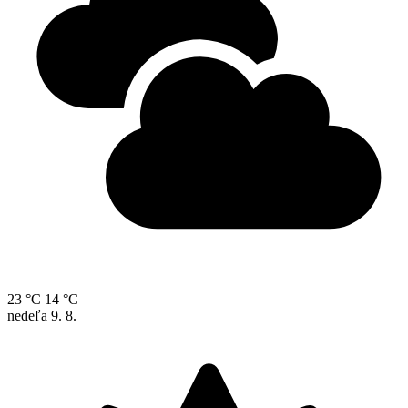
23 °C
14 °C
nedeľa
9. 8.