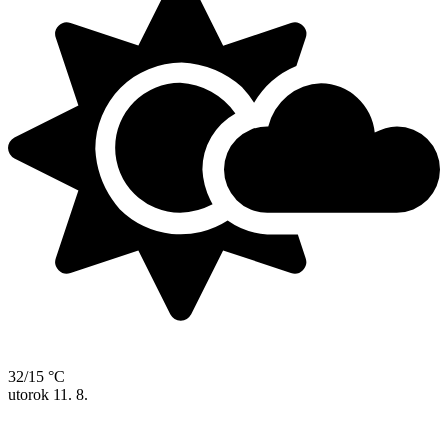
32/15 °C
utorok
11. 8.