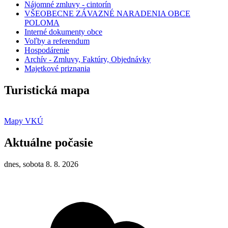
Nájomné zmluvy - cintorín
VŠEOBECNE ZÁVAZNÉ NARADENIA OBCE
POLOMA
Interné dokumenty obce
Voľby a referendum
Hospodárenie
Archív - Zmluvy, Faktúry, Objednávky
Majetkové priznania
Turistická mapa
Mapy VKÚ
Aktuálne počasie
dnes, sobota 8. 8. 2026