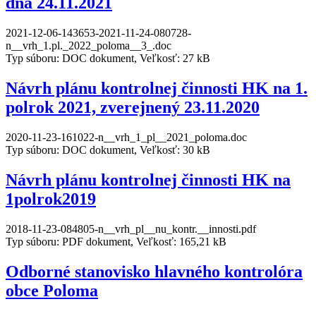
dňa 24.11.2021
2021-12-06-143653-2021-11-24-080728-
n__vrh_1.pl._2022_poloma__3_.doc
Typ súboru: DOC dokument, Veľkosť: 27 kB
Návrh plánu kontrolnej činnosti HK na 1.
polrok 2021, zverejnený 23.11.2020
2020-11-23-161022-n__vrh_1_pl__2021_poloma.doc
Typ súboru: DOC dokument, Veľkosť: 30 kB
Návrh plánu kontrolnej činnosti HK na
1polrok2019
2018-11-23-084805-n__vrh_pl__nu_kontr.__innosti.pdf
Typ súboru: PDF dokument, Veľkosť: 165,21 kB
Odborné stanovisko hlavného kontrolóra
obce Poloma