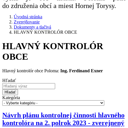
do združenia obcí a miest Hornej Torysy.
Úvodná stránka
Zverejňovanie
Dokumenty a tlačivá
HLAVNÝ KONTROLÓR OBCE
HLAVNÝ KONTROLÓR
OBCE
Hlavný kontrolór obce Poloma:
Ing. Ferdinand Exner
Hľadať
Hľadať
Kategória
Návrh plánu kontrolnej činnosti hlavného
kontrolóra na 2. polrok 2023 - zverejnený