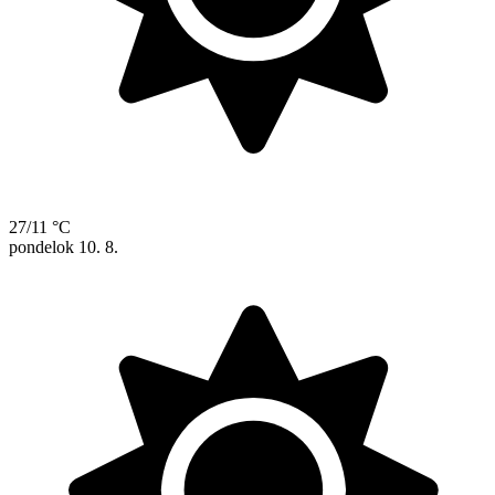
27/11 °C
pondelok
10. 8.