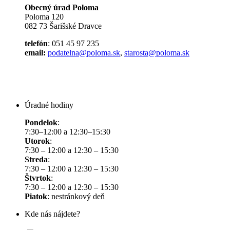
Obecný úrad Poloma
Poloma 120
082 73 Šarišské Dravce
telefón
: 051 45 97 235
email:
podatelna@poloma.sk
,
starosta@poloma.sk
Úradné hodiny
Pondelok
:
7:30–12:00 a 12:30–15:30
Utorok
:
7:30 – 12:00 a 12:30 – 15:30
Streda
:
7:30 – 12:00 a 12:30 – 15:30
Štvrtok
:
7:30 – 12:00 a 12:30 – 15:30
Piatok
: nestránkový deň
Kde nás nájdete?