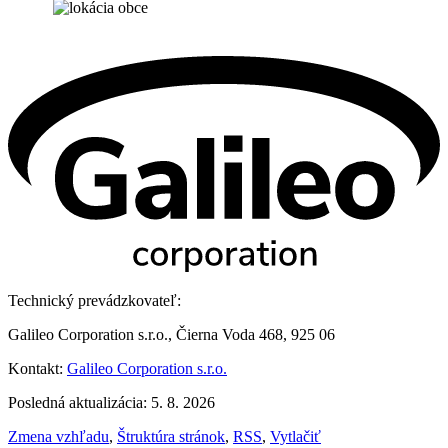
Technický prevádzkovateľ:
Galileo Corporation s.r.o., Čierna Voda 468, 925 06
Kontakt:
Galileo Corporation s.r.o.
Posledná aktualizácia: 5. 8. 2026
Zmena vzhľadu
,
Štruktúra stránok
,
RSS
,
Vytlačiť