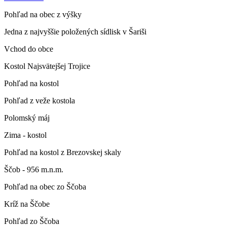
Pohľad na obec z výšky
Jedna z najvyššie položených sídlisk v Šariši
Vchod do obce
Kostol Najsvätejšej Trojice
Pohľad na kostol
Pohľad z veže kostola
Polomský máj
Zima - kostol
Pohľad na kostol z Brezovskej skaly
Ščob - 956 m.n.m.
Pohľad na obec zo Ščoba
Kríž na Ščobe
Pohľad zo Ščoba