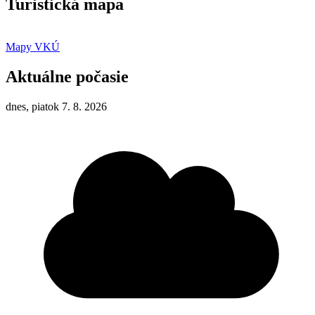
Turistická mapa
Mapy VKÚ
Aktuálne počasie
dnes, piatok 7. 8. 2026