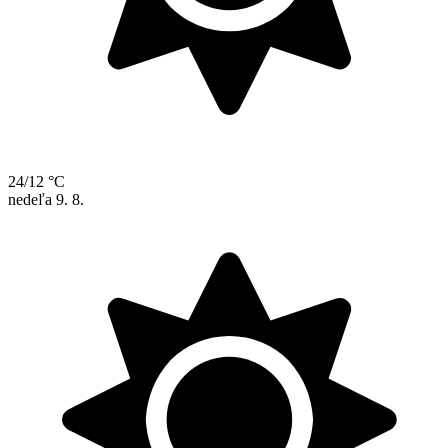
24/12 °C
nedeľa
9. 8.