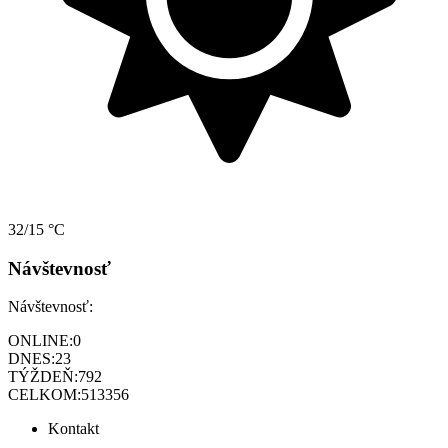
32/15 °C
Návštevnosť
Návštevnosť:
ONLINE:
0
DNES:
23
TÝŽDEŇ:
792
CELKOM:
513356
Kontakt