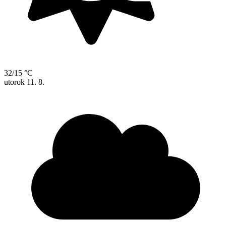
32/15 °C
utorok
11. 8.