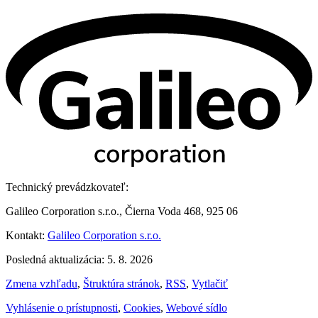
Technický prevádzkovateľ:
Galileo Corporation s.r.o., Čierna Voda 468, 925 06
Kontakt:
Galileo Corporation s.r.o.
Posledná aktualizácia: 5. 8. 2026
Zmena vzhľadu
,
Štruktúra stránok
,
RSS
,
Vytlačiť
Vyhlásenie o prístupnosti
,
Cookies
,
Webové sídlo