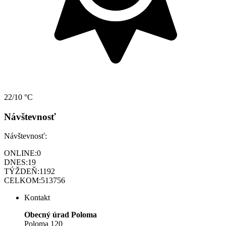
22/10 °C
Návštevnosť
Návštevnosť:
ONLINE:
0
DNES:
19
TÝŽDEŇ:
1192
CELKOM:
513756
Kontakt
Obecný úrad Poloma
Poloma 120