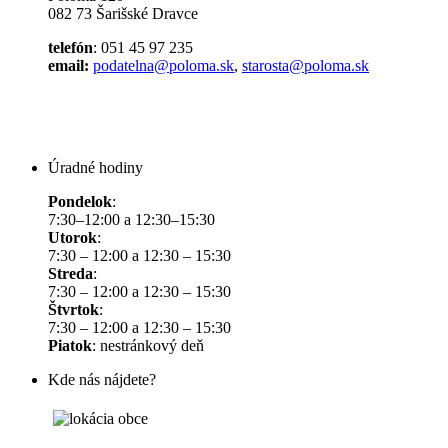
082 73 Šarišské Dravce
telefón
: 051 45 97 235
email:
podatelna@poloma.sk
,
starosta@poloma.sk
Úradné hodiny
Pondelok
:
7:30–12:00 a 12:30–15:30
Utorok
:
7:30 – 12:00 a 12:30 – 15:30
Streda
:
7:30 – 12:00 a 12:30 – 15:30
Štvrtok
:
7:30 – 12:00 a 12:30 – 15:30
Piatok
: nestránkový deň
Kde nás nájdete?