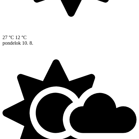
27 °C
12 °C
pondelok
10. 8.