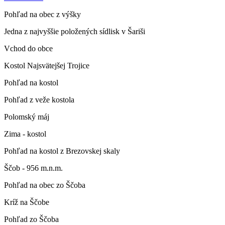
Pohľad na obec z výšky
Jedna z najvyššie položených sídlisk v Šariši
Vchod do obce
Kostol Najsvätejšej Trojice
Pohľad na kostol
Pohľad z veže kostola
Polomský máj
Zima - kostol
Pohľad na kostol z Brezovskej skaly
Ščob - 956 m.n.m.
Pohľad na obec zo Ščoba
Kríž na Ščobe
Pohľad zo Ščoba