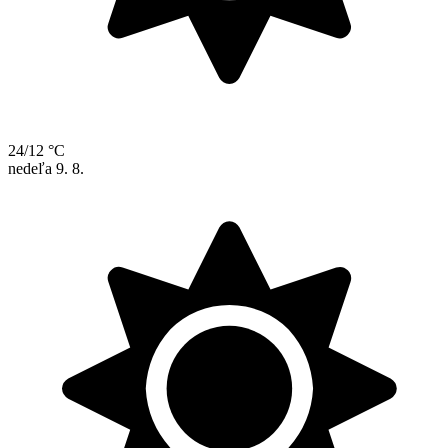
24/12 °C
nedeľa
9. 8.