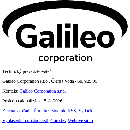
Technický prevádzkovateľ:
Galileo Corporation s.r.o., Čierna Voda 468, 925 06
Kontakt:
Galileo Corporation s.r.o.
Posledná aktualizácia: 5. 8. 2026
Zmena vzhľadu
,
Štruktúra stránok
,
RSS
,
Vytlačiť
Vyhlásenie o prístupnosti
,
Cookies
,
Webové sídlo