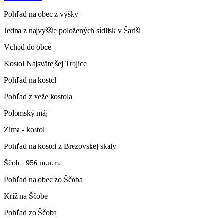
Pohľad na obec z výšky
Jedna z najvyššie položených sídlisk v Šariši
Vchod do obce
Kostol Najsvätejšej Trojice
Pohľad na kostol
Pohľad z veže kostola
Polomský máj
Zima - kostol
Pohľad na kostol z Brezovskej skaly
Ščob - 956 m.n.m.
Pohľad na obec zo Ščoba
Kríž na Ščobe
Pohľad zo Ščoba