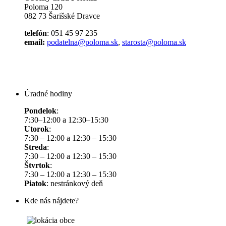
Poloma 120
082 73 Šarišské Dravce
telefón
: 051 45 97 235
email:
podatelna@poloma.sk
,
starosta@poloma.sk
Úradné hodiny
Pondelok
:
7:30–12:00 a 12:30–15:30
Utorok
:
7:30 – 12:00 a 12:30 – 15:30
Streda
:
7:30 – 12:00 a 12:30 – 15:30
Štvrtok
:
7:30 – 12:00 a 12:30 – 15:30
Piatok
: nestránkový deň
Kde nás nájdete?