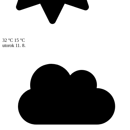
32 °C
15 °C
utorok
11. 8.