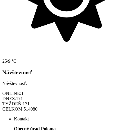
25/9 °C
Návštevnosť
Návštevnosť:
ONLINE:
1
DNES:
171
TÝŽDEŇ:
171
CELKOM:
514080
Kontakt
Obecný úrad Poloma