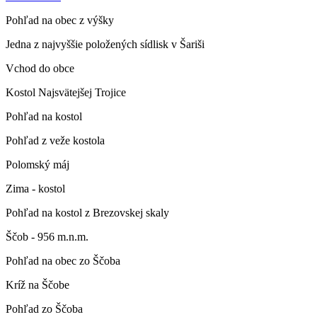
Pohľad na obec z výšky
Jedna z najvyššie položených sídlisk v Šariši
Vchod do obce
Kostol Najsvätejšej Trojice
Pohľad na kostol
Pohľad z veže kostola
Polomský máj
Zima - kostol
Pohľad na kostol z Brezovskej skaly
Ščob - 956 m.n.m.
Pohľad na obec zo Ščoba
Kríž na Ščobe
Pohľad zo Ščoba