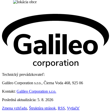
Technický prevádzkovateľ:
Galileo Corporation s.r.o., Čierna Voda 468, 925 06
Kontakt:
Galileo Corporation s.r.o.
Posledná aktualizácia: 5. 8. 2026
Zmena vzhľadu
,
Štruktúra stránok
,
RSS
,
Vytlačiť