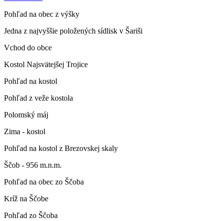
Pohľad na obec z výšky
Jedna z najvyššie položených sídlisk v Šariši
Vchod do obce
Kostol Najsvätejšej Trojice
Pohľad na kostol
Pohľad z veže kostola
Polomský máj
Zima - kostol
Pohľad na kostol z Brezovskej skaly
Ščob - 956 m.n.m.
Pohľad na obec zo Ščoba
Kríž na Ščobe
Pohľad zo Ščoba