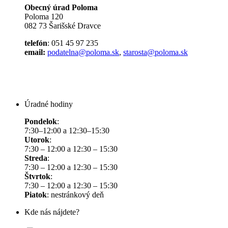
Obecný úrad Poloma
Poloma 120
082 73 Šarišské Dravce
telefón
: 051 45 97 235
email:
podatelna@poloma.sk
,
starosta@poloma.sk
Úradné hodiny
Pondelok
:
7:30–12:00 a 12:30–15:30
Utorok
:
7:30 – 12:00 a 12:30 – 15:30
Streda
:
7:30 – 12:00 a 12:30 – 15:30
Štvrtok
:
7:30 – 12:00 a 12:30 – 15:30
Piatok
: nestránkový deň
Kde nás nájdete?