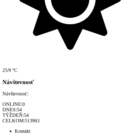
25/9 °C
Návštevnosť
Návštevnosť:
ONLINE:
0
DNES:
54
TÝŽDEŇ:
54
CELKOM:
513963
Kontakt