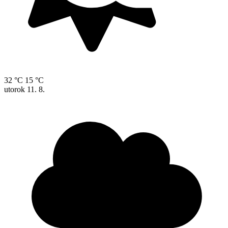
32 °C
15 °C
utorok
11. 8.