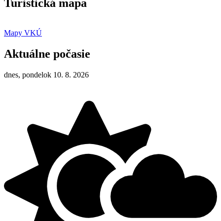
Turistická mapa
Mapy VKÚ
Aktuálne počasie
dnes, pondelok 10. 8. 2026