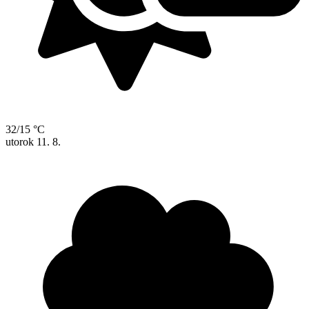
32/15 °C
utorok
11. 8.