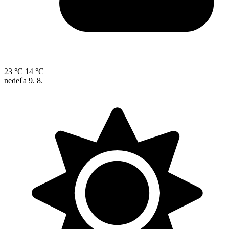
23 °C
14 °C
nedeľa
9. 8.