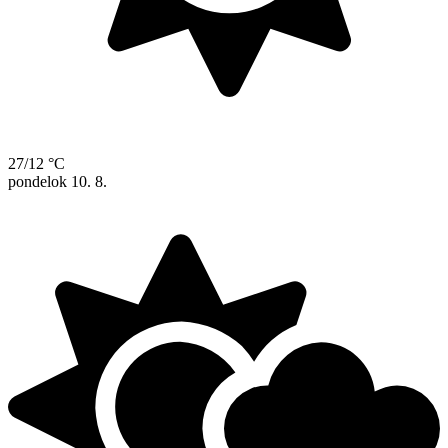
27/12 °C
pondelok
10. 8.