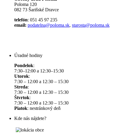
Poloma 120
082 73 Šarišské Dravce
telefón
: 051 45 97 235
email:
podatelna@poloma.sk
,
starosta@poloma.sk
Úradné hodiny
Pondelok
:
7:30–12:00 a 12:30–15:30
Utorok
:
7:30 – 12:00 a 12:30 – 15:30
Streda
:
7:30 – 12:00 a 12:30 – 15:30
Štvrtok
:
7:30 – 12:00 a 12:30 – 15:30
Piatok
: nestránkový deň
Kde nás nájdete?