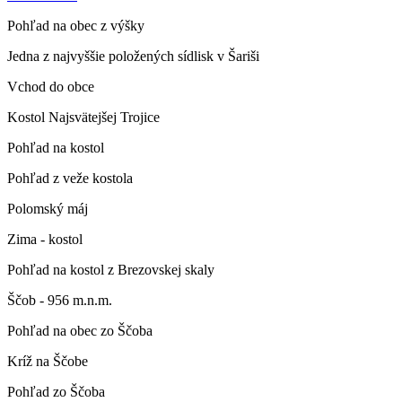
Pohľad na obec z výšky
Jedna z najvyššie položených sídlisk v Šariši
Vchod do obce
Kostol Najsvätejšej Trojice
Pohľad na kostol
Pohľad z veže kostola
Polomský máj
Zima - kostol
Pohľad na kostol z Brezovskej skaly
Ščob - 956 m.n.m.
Pohľad na obec zo Ščoba
Kríž na Ščobe
Pohľad zo Ščoba