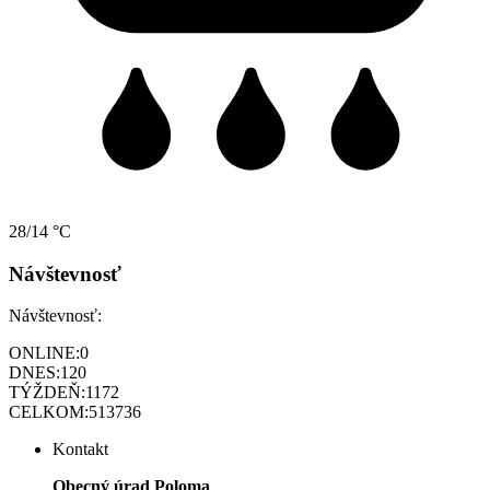
28/14 °C
Návštevnosť
Návštevnosť:
ONLINE:
0
DNES:
120
TÝŽDEŇ:
1172
CELKOM:
513736
Kontakt
Obecný úrad Poloma