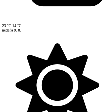
23 °C
14 °C
nedeľa
9. 8.