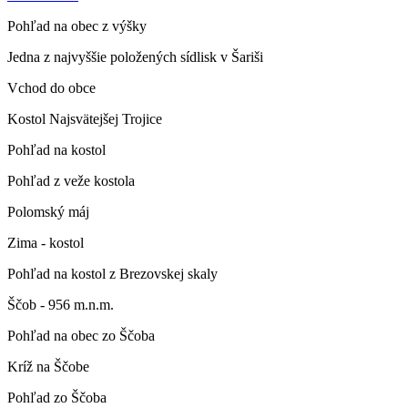
Pohľad na obec z výšky
Jedna z najvyššie položených sídlisk v Šariši
Vchod do obce
Kostol Najsvätejšej Trojice
Pohľad na kostol
Pohľad z veže kostola
Polomský máj
Zima - kostol
Pohľad na kostol z Brezovskej skaly
Ščob - 956 m.n.m.
Pohľad na obec zo Ščoba
Kríž na Ščobe
Pohľad zo Ščoba