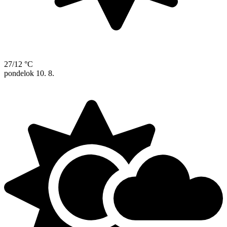
27/12 °C
pondelok
10. 8.