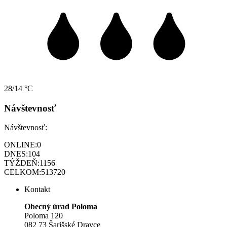
28/14 °C
Návštevnosť
Návštevnosť:
ONLINE:
0
DNES:
104
TÝŽDEŇ:
1156
CELKOM:
513720
Kontakt
Obecný úrad Poloma
Poloma 120
082 73 Šarišské Dravce