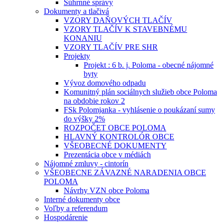
Súhrnné správy
Dokumenty a tlačivá
VZORY DAŇOVÝCH TLAČÍV
VZORY TLAČÍV K STAVEBNÉMU
KONANIU
VZORY TLAČÍV PRE SHR
Projekty
Projekt : 6 b. j. Poloma - obecné nájomné
byty
Vývoz domového odpadu
Komunitný plán sociálnych služieb obce Poloma
na obdobie rokov 2
FSk Polomjanka - vyhlásenie o poukázaní sumy
do výšky 2%
ROZPOČET OBCE POLOMA
HLAVNÝ KONTROLÓR OBCE
VŠEOBECNÉ DOKUMENTY
Prezentácia obce v médiách
Nájomné zmluvy - cintorín
VŠEOBECNE ZÁVAZNÉ NARADENIA OBCE
POLOMA
Návrhy VZN obce Poloma
Interné dokumenty obce
Voľby a referendum
Hospodárenie