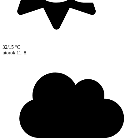
32/15 °C
utorok
11. 8.