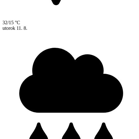
32/15 °C
utorok
11. 8.