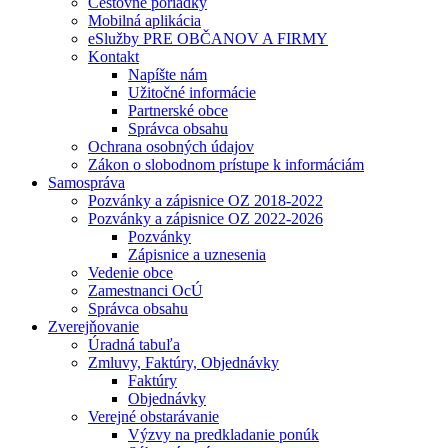
Cestovné poriadky
Mobilná aplikácia
eSlužby PRE OBČANOV A FIRMY
Kontakt
Napíšte nám
Užitočné informácie
Partnerské obce
Správca obsahu
Ochrana osobných údajov
Zákon o slobodnom prístupe k informáciám
Samospráva
Pozvánky a zápisnice OZ 2018-2022
Pozvánky a zápisnice OZ 2022-2026
Pozvánky
Zápisnice a uznesenia
Vedenie obce
Zamestnanci OcÚ
Správca obsahu
Zverejňovanie
Úradná tabuľa
Zmluvy, Faktúry, Objednávky
Faktúry
Objednávky
Verejné obstarávanie
Výzvy na predkladanie ponúk