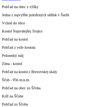
Pohľad na obec z výšky
Jedna z najvyššie položených sídlisk v Šariši
Vchod do obce
Kostol Najsvätejšej Trojice
Pohľad na kostol
Pohľad z veže kostola
Polomský máj
Zima - kostol
Pohľad na kostol z Brezovskej skaly
Ščob - 956 m.n.m.
Pohľad na obec zo Ščoba
Kríž na Ščobe
Pohľad zo Ščoba