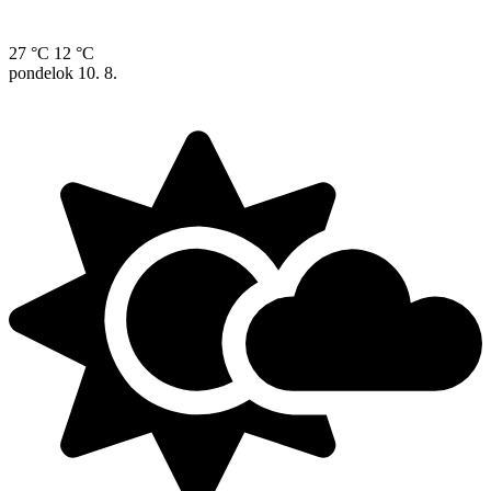
27 °C
12 °C
pondelok
10. 8.