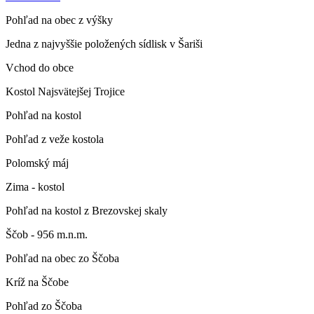
Pohľad na obec z výšky
Jedna z najvyššie položených sídlisk v Šariši
Vchod do obce
Kostol Najsvätejšej Trojice
Pohľad na kostol
Pohľad z veže kostola
Polomský máj
Zima - kostol
Pohľad na kostol z Brezovskej skaly
Ščob - 956 m.n.m.
Pohľad na obec zo Ščoba
Kríž na Ščobe
Pohľad zo Ščoba