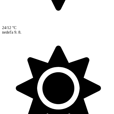
24/12 °C
nedeľa
9. 8.