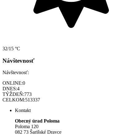
32/15 °C
Návštevnosť
Návštevnosť:
ONLINE:
0
DNES:
4
TÝŽDEŇ:
773
CELKOM:
513337
Kontakt
Obecný úrad Poloma
Poloma 120
082 73 Šarišské Dravce