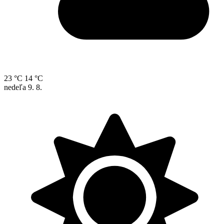
23 °C
14 °C
nedeľa
9. 8.