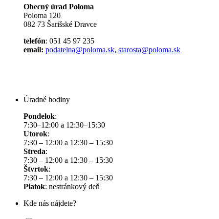
Obecný úrad Poloma
Poloma 120
082 73 Šarišské Dravce
telefón
: 051 45 97 235
email:
podatelna@poloma.sk
,
starosta@poloma.sk
Úradné hodiny
Pondelok
:
7:30–12:00 a 12:30–15:30
Utorok
:
7:30 – 12:00 a 12:30 – 15:30
Streda
:
7:30 – 12:00 a 12:30 – 15:30
Štvrtok
:
7:30 – 12:00 a 12:30 – 15:30
Piatok
: nestránkový deň
Kde nás nájdete?