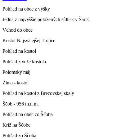
Pohľad na obec z výšky
Jedna z najvyššie položených sídlisk v Šariši
Vchod do obce
Kostol Najsvätejšej Trojice
Pohľad na kostol
Pohľad z veže kostola
Polomský máj
Zima - kostol
Pohľad na kostol z Brezovskej skaly
Ščob - 956 m.n.m.
Pohľad na obec zo Ščoba
Kríž na Ščobe
Pohľad zo Ščoba