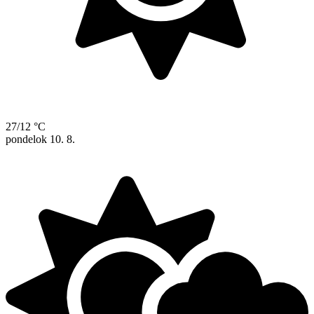
27/12 °C
pondelok
10. 8.