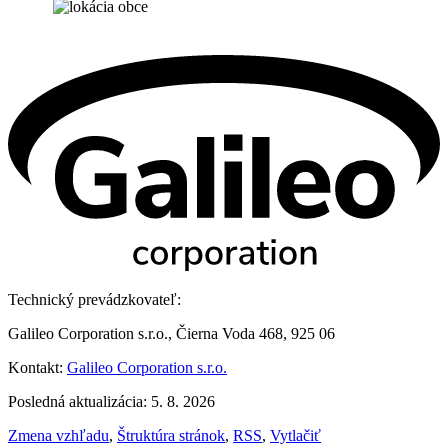
Technický prevádzkovateľ:
Galileo Corporation s.r.o., Čierna Voda 468, 925 06
Kontakt:
Galileo Corporation s.r.o.
Posledná aktualizácia: 5. 8. 2026
Zmena vzhľadu
,
Štruktúra stránok
,
RSS
,
Vytlačiť