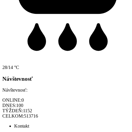
28/14 °C
Návštevnosť
Návštevnosť:
ONLINE:
0
DNES:
100
TÝŽDEŇ:
1152
CELKOM:
513716
Kontakt