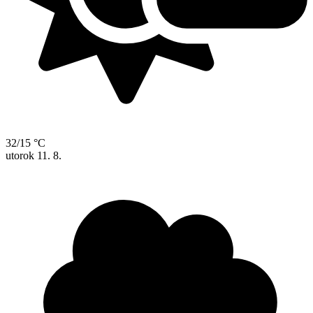
32/15 °C
utorok
11. 8.