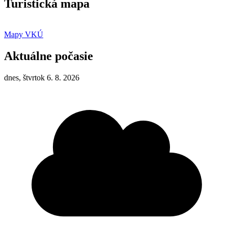
Turistická mapa
Mapy VKÚ
Aktuálne počasie
dnes, štvrtok 6. 8. 2026