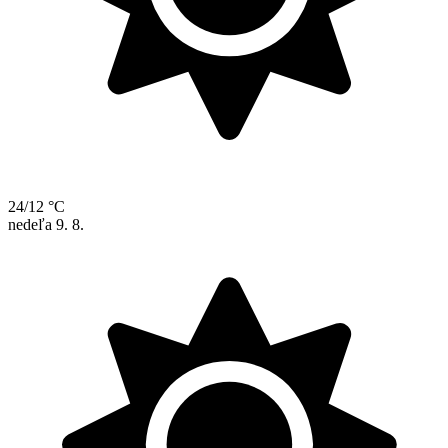
24/12 °C
nedeľa
9. 8.