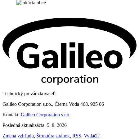
Technický prevádzkovateľ:
Galileo Corporation s.r.o., Čierna Voda 468, 925 06
Kontakt:
Galileo Corporation s.r.o.
Posledná aktualizácia: 5. 8. 2026
Zmena vzhľadu
,
Štruktúra stránok
,
RSS
,
Vytlačiť