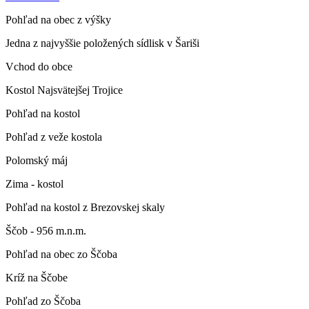
Pohľad na obec z výšky
Jedna z najvyššie položených sídlisk v Šariši
Vchod do obce
Kostol Najsvätejšej Trojice
Pohľad na kostol
Pohľad z veže kostola
Polomský máj
Zima - kostol
Pohľad na kostol z Brezovskej skaly
Ščob - 956 m.n.m.
Pohľad na obec zo Ščoba
Kríž na Ščobe
Pohľad zo Ščoba