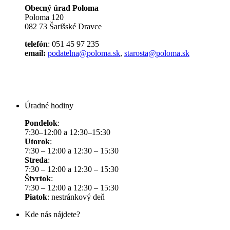
Obecný úrad Poloma
Poloma 120
082 73 Šarišské Dravce
telefón
: 051 45 97 235
email:
podatelna@poloma.sk
,
starosta@poloma.sk
Úradné hodiny
Pondelok
:
7:30–12:00 a 12:30–15:30
Utorok
:
7:30 – 12:00 a 12:30 – 15:30
Streda
:
7:30 – 12:00 a 12:30 – 15:30
Štvrtok
:
7:30 – 12:00 a 12:30 – 15:30
Piatok
: nestránkový deň
Kde nás nájdete?