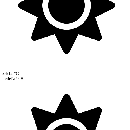
24/12 °C
nedeľa
9. 8.