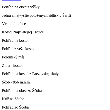
Pohľad na obec z výšky
Jedna z najvyššie položených sídlisk v Šariši
Vchod do obce
Kostol Najsvätejšej Trojice
Pohľad na kostol
Pohľad z veže kostola
Polomský máj
Zima - kostol
Pohľad na kostol z Brezovskej skaly
Ščob - 956 m.n.m.
Pohľad na obec zo Ščoba
Kríž na Ščobe
Pohľad zo Ščoba