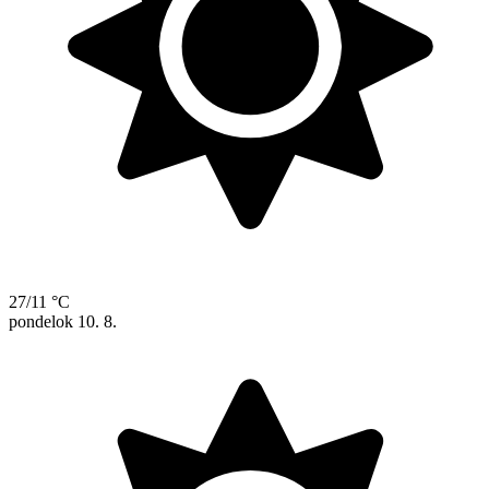
27/11 °C
pondelok
10. 8.