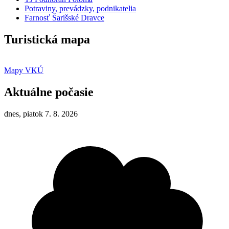
Potraviny, prevádzky, podnikatelia
Farnosť Šarišské Dravce
Turistická mapa
Mapy VKÚ
Aktuálne počasie
dnes, piatok 7. 8. 2026