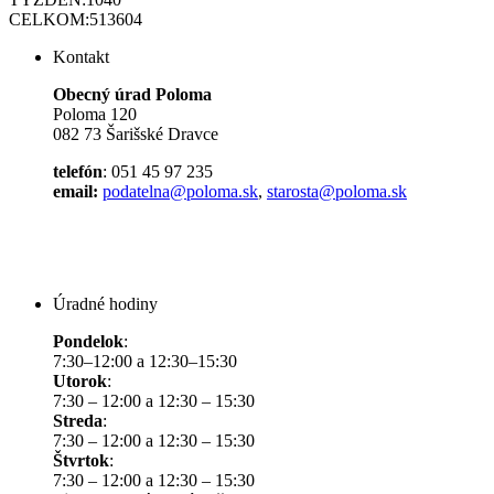
CELKOM:
513604
Kontakt
Obecný úrad Poloma
Poloma 120
082 73 Šarišské Dravce
telefón
: 051 45 97 235
email:
podatelna@poloma.sk
,
starosta@poloma.sk
Úradné hodiny
Pondelok
:
7:30–12:00 a 12:30–15:30
Utorok
:
7:30 – 12:00 a 12:30 – 15:30
Streda
:
7:30 – 12:00 a 12:30 – 15:30
Štvrtok
:
7:30 – 12:00 a 12:30 – 15:30