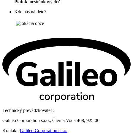
Piatok
: nestránkový deň
Kde nás nájdete?
Technický prevádzkovateľ:
Galileo Corporation s.r.o., Čierna Voda 468, 925 06
Kontakt:
Galileo Corporation s.r.o.