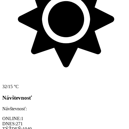
32/15 °C
Návštevnosť
Návštevnosť:
ONLINE:
1
DNES:
271
TÝŽDEŇ:
1040