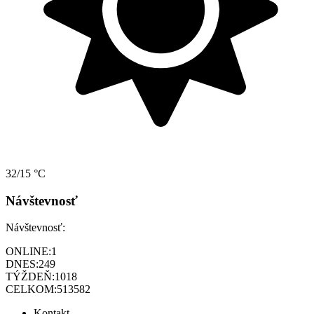
32/15 °C
Návštevnosť
Návštevnosť:
ONLINE:
1
DNES:
249
TÝŽDEŇ:
1018
CELKOM:
513582
Kontakt