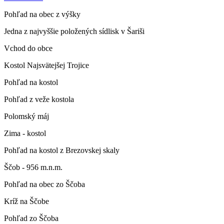
Pohľad na obec z výšky
Jedna z najvyššie položených sídlisk v Šariši
Vchod do obce
Kostol Najsvätejšej Trojice
Pohľad na kostol
Pohľad z veže kostola
Polomský máj
Zima - kostol
Pohľad na kostol z Brezovskej skaly
Ščob - 956 m.n.m.
Pohľad na obec zo Ščoba
Kríž na Ščobe
Pohľad zo Ščoba