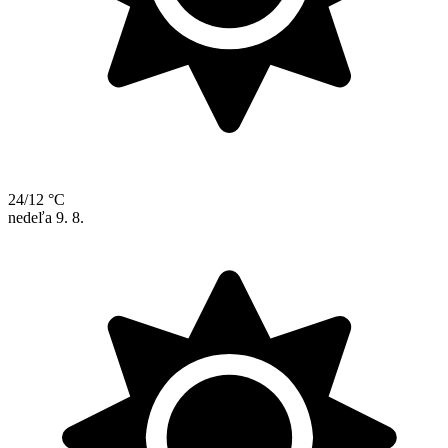
24/12 °C
nedeľa
9. 8.