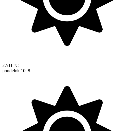
27/11 °C
pondelok
10. 8.