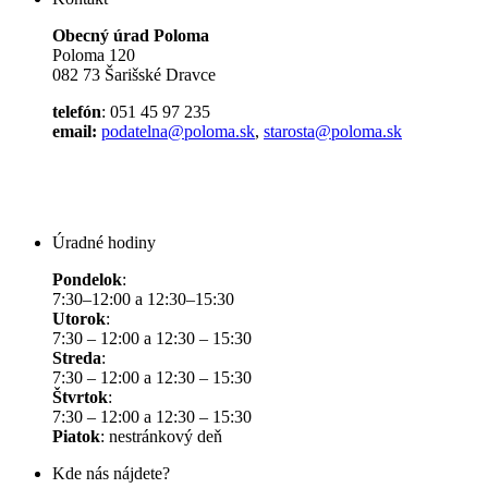
Obecný úrad Poloma
Poloma 120
082 73 Šarišské Dravce
telefón
: 051 45 97 235
email:
podatelna@poloma.sk
,
starosta@poloma.sk
Úradné hodiny
Pondelok
:
7:30–12:00 a 12:30–15:30
Utorok
:
7:30 – 12:00 a 12:30 – 15:30
Streda
:
7:30 – 12:00 a 12:30 – 15:30
Štvrtok
:
7:30 – 12:00 a 12:30 – 15:30
Piatok
: nestránkový deň
Kde nás nájdete?