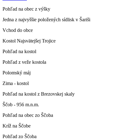
Pohľad na obec z výšky
Jedna z najvyššie položených sídlisk v Šariši
Vchod do obce
Kostol Najsvätejšej Trojice
Pohľad na kostol
Pohľad z veže kostola
Polomský máj
Zima - kostol
Pohľad na kostol z Brezovskej skaly
Ščob - 956 m.n.m.
Pohľad na obec zo Ščoba
Kríž na Ščobe
Pohľad zo Ščoba