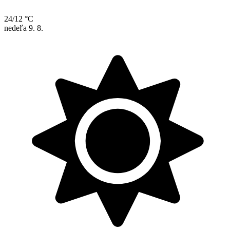
24/12 °C
nedeľa
9. 8.