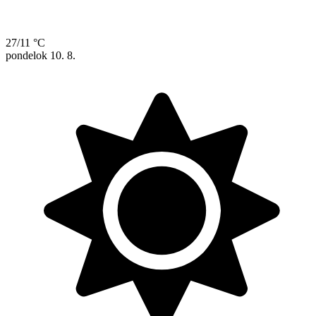
27/11 °C
pondelok
10. 8.