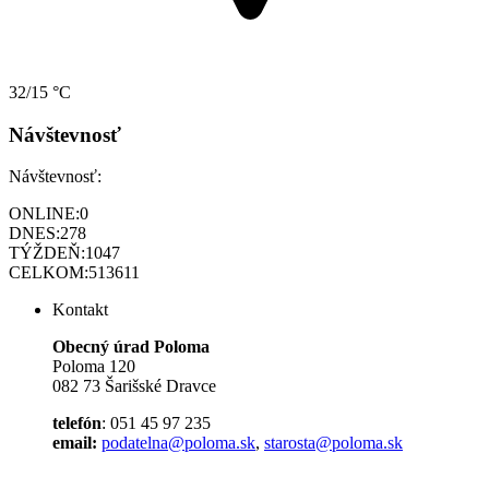
32/15 °C
Návštevnosť
Návštevnosť:
ONLINE:
0
DNES:
278
TÝŽDEŇ:
1047
CELKOM:
513611
Kontakt
Obecný úrad Poloma
Poloma 120
082 73 Šarišské Dravce
telefón
: 051 45 97 235
email:
podatelna@poloma.sk
,
starosta@poloma.sk