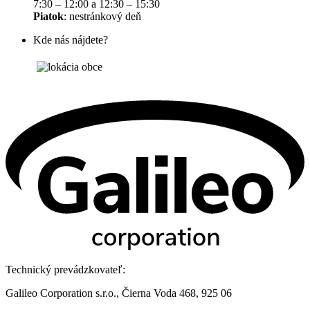
7:30 – 12:00 a 12:30 – 15:30
Piatok
: nestránkový deň
Kde nás nájdete?
Technický prevádzkovateľ:
Galileo Corporation s.r.o., Čierna Voda 468, 925 06