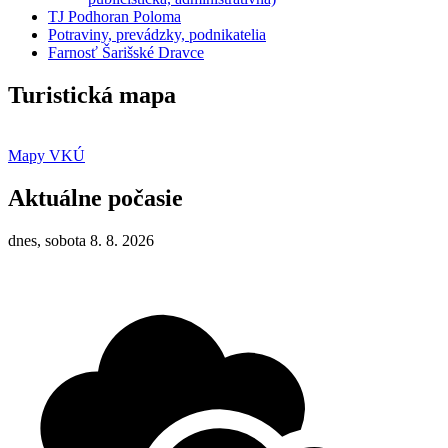
TJ Podhoran Poloma
Potraviny, prevádzky, podnikatelia
Farnosť Šarišské Dravce
Turistická mapa
Mapy VKÚ
Aktuálne počasie
dnes, sobota 8. 8. 2026