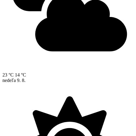
23 °C
14 °C
nedeľa
9. 8.