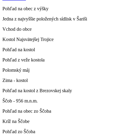
Pohľad na obec z výšky
Jedna z najvyššie položených sídlisk v Šariši
Vchod do obce
Kostol Najsvätejšej Trojice
Pohľad na kostol
Pohľad z veže kostola
Polomský máj
Zima - kostol
Pohľad na kostol z Brezovskej skaly
Ščob - 956 m.n.m.
Pohľad na obec zo Ščoba
Kríž na Ščobe
Pohľad zo Ščoba