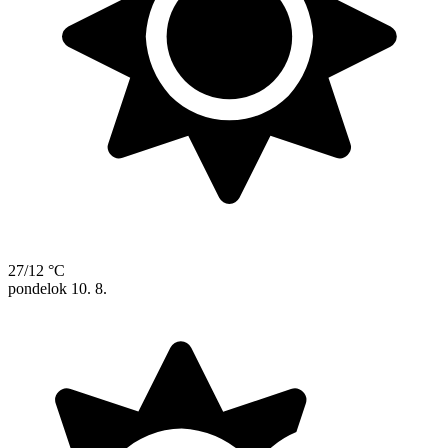
27/12 °C
pondelok
10. 8.