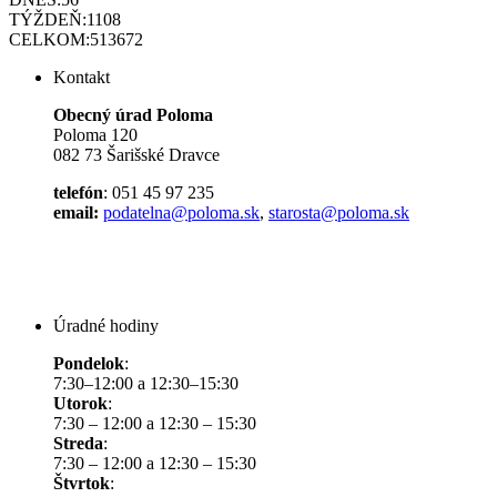
TÝŽDEŇ:
1108
CELKOM:
513672
Kontakt
Obecný úrad Poloma
Poloma 120
082 73 Šarišské Dravce
telefón
: 051 45 97 235
email:
podatelna@poloma.sk
,
starosta@poloma.sk
Úradné hodiny
Pondelok
:
7:30–12:00 a 12:30–15:30
Utorok
:
7:30 – 12:00 a 12:30 – 15:30
Streda
:
7:30 – 12:00 a 12:30 – 15:30
Štvrtok
: