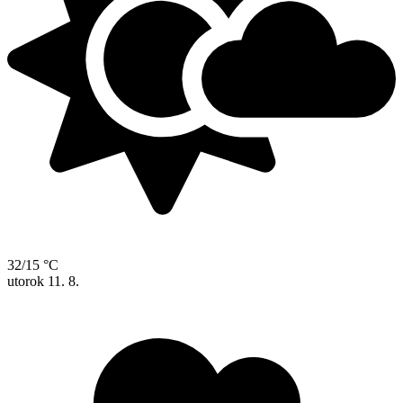
32/15 °C
utorok
11. 8.