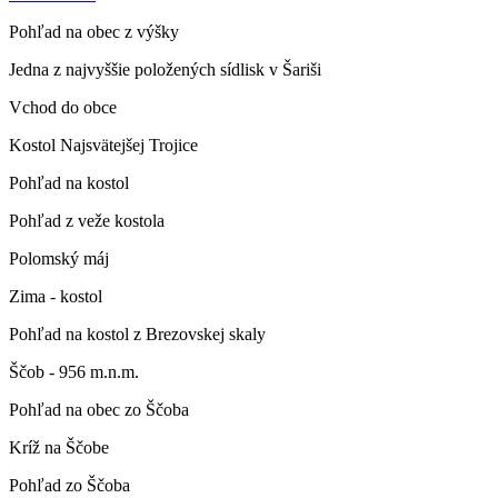
Pohľad na obec z výšky
Jedna z najvyššie položených sídlisk v Šariši
Vchod do obce
Kostol Najsvätejšej Trojice
Pohľad na kostol
Pohľad z veže kostola
Polomský máj
Zima - kostol
Pohľad na kostol z Brezovskej skaly
Ščob - 956 m.n.m.
Pohľad na obec zo Ščoba
Kríž na Ščobe
Pohľad zo Ščoba