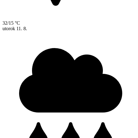
32/15 °C
utorok
11. 8.