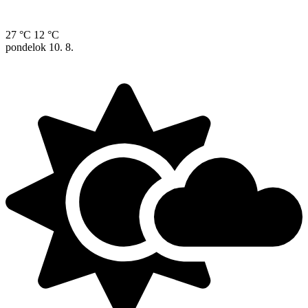
27 °C
12 °C
pondelok
10. 8.