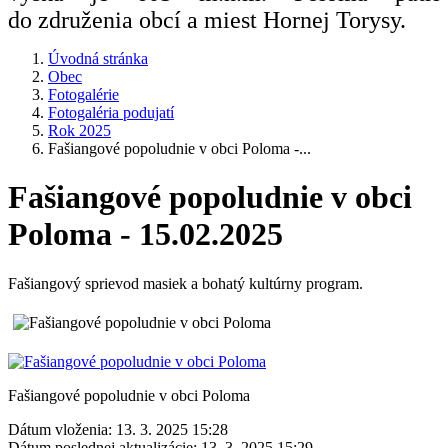
do združenia obcí a miest Hornej Torysy.
Úvodná stránka
Obec
Fotogalérie
Fotogaléria podujatí
Rok 2025
Fašiangové popoludnie v obci Poloma -...
Fašiangové popoludnie v obci
Poloma - 15.02.2025
Fašiangový sprievod masiek a bohatý kultúrny program.
Fašiangové popoludnie v obci Poloma
Dátum vloženia:
13. 3. 2025 15:28
Dátum poslednej aktualizácie:
13. 3. 2025 15:29