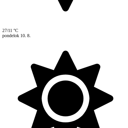
27/11 °C
pondelok
10. 8.