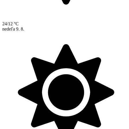
24/12 °C
nedeľa
9. 8.