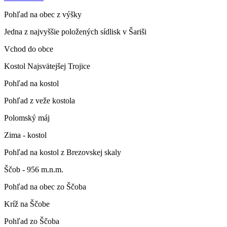
Pohľad na obec z výšky
Jedna z najvyššie položených sídlisk v Šariši
Vchod do obce
Kostol Najsvätejšej Trojice
Pohľad na kostol
Pohľad z veže kostola
Polomský máj
Zima - kostol
Pohľad na kostol z Brezovskej skaly
Ščob - 956 m.n.m.
Pohľad na obec zo Ščoba
Kríž na Ščobe
Pohľad zo Ščoba