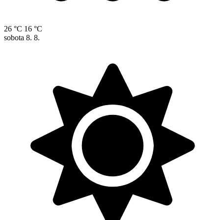
26 °C
16 °C
sobota
8. 8.