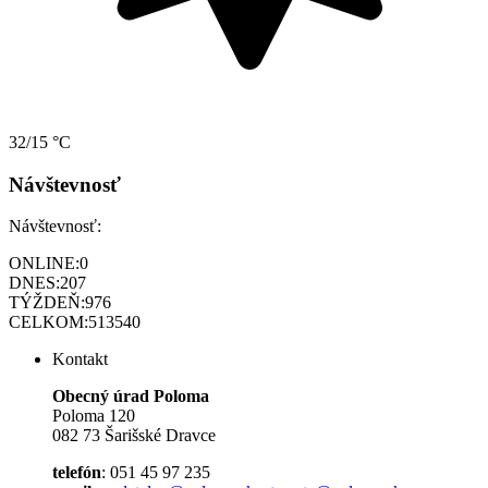
32/15 °C
Návštevnosť
Návštevnosť:
ONLINE:
0
DNES:
207
TÝŽDEŇ:
976
CELKOM:
513540
Kontakt
Obecný úrad Poloma
Poloma 120
082 73 Šarišské Dravce
telefón
: 051 45 97 235