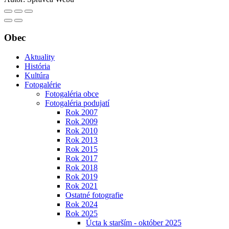
Obec
Aktuality
História
Kultúra
Fotogalérie
Fotogaléria obce
Fotogaléria podujatí
Rok 2007
Rok 2009
Rok 2010
Rok 2013
Rok 2015
Rok 2017
Rok 2018
Rok 2019
Rok 2021
Ostatné fotografie
Rok 2024
Rok 2025
Úcta k starším - október 2025