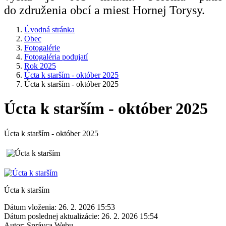
do združenia obcí a miest Hornej Torysy.
Úvodná stránka
Obec
Fotogalérie
Fotogaléria podujatí
Rok 2025
Úcta k starším - október 2025
Úcta k starším - október 2025
Úcta k starším - október 2025
Úcta k starším - október 2025
Úcta k starším
Dátum vloženia:
26. 2. 2026 15:53
Dátum poslednej aktualizácie:
26. 2. 2026 15:54
Autor:
Správca Webu