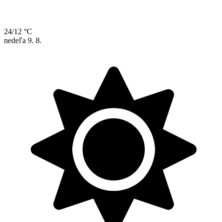
24/12 °C
nedeľa
9. 8.