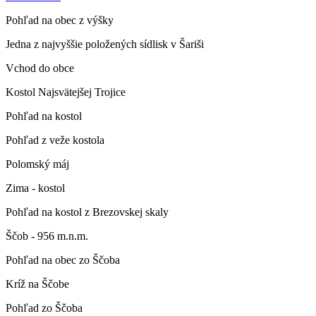
Pohľad na obec z výšky
Jedna z najvyššie položených sídlisk v Šariši
Vchod do obce
Kostol Najsvätejšej Trojice
Pohľad na kostol
Pohľad z veže kostola
Polomský máj
Zima - kostol
Pohľad na kostol z Brezovskej skaly
Ščob - 956 m.n.m.
Pohľad na obec zo Ščoba
Kríž na Ščobe
Pohľad zo Ščoba