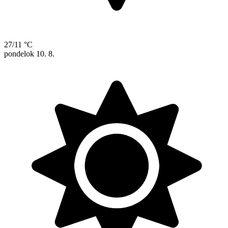
27/11 °C
pondelok
10. 8.