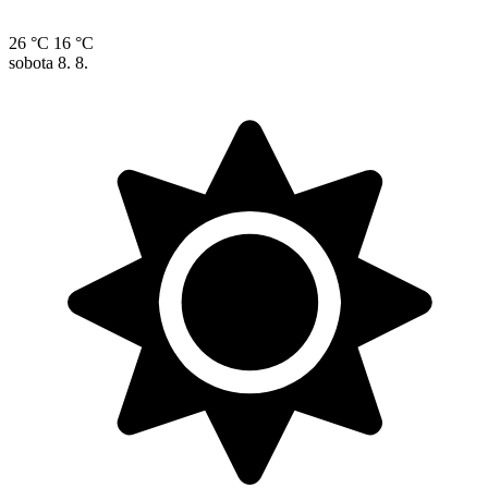
26 °C
16 °C
sobota
8. 8.