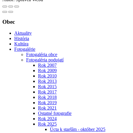
Obec
Aktuality
História
Kultúra
Fotogalérie
Fotogaléria obce
Fotogaléria podujatí
Rok 2007
Rok 2009
Rok 2010
Rok 2013
Rok 2015
Rok 2017
Rok 2018
Rok 2019
Rok 2021
Ostatné fotografie
Rok 2024
Rok 2025
Úcta k starším - október 2025