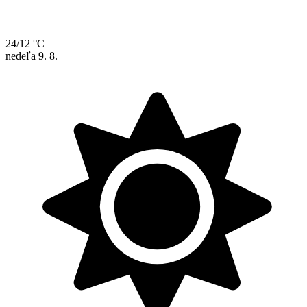
24/12 °C
nedeľa
9. 8.