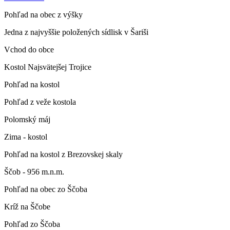
Pohľad na obec z výšky
Jedna z najvyššie položených sídlisk v Šariši
Vchod do obce
Kostol Najsvätejšej Trojice
Pohľad na kostol
Pohľad z veže kostola
Polomský máj
Zima - kostol
Pohľad na kostol z Brezovskej skaly
Ščob - 956 m.n.m.
Pohľad na obec zo Ščoba
Kríž na Ščobe
Pohľad zo Ščoba