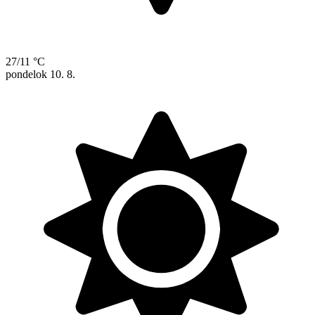
27/11 °C
pondelok
10. 8.