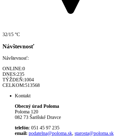
32/15 °C
Návštevnosť
Návštevnosť:
ONLINE:
0
DNES:
235
TÝŽDEŇ:
1004
CELKOM:
513568
Kontakt
Obecný úrad Poloma
Poloma 120
082 73 Šarišské Dravce
telefón
: 051 45 97 235
email:
podatelna@poloma.sk
,
starosta@poloma.sk