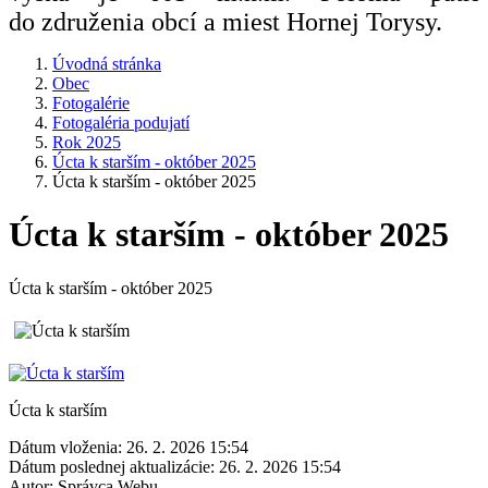
do združenia obcí a miest Hornej Torysy.
Úvodná stránka
Obec
Fotogalérie
Fotogaléria podujatí
Rok 2025
Úcta k starším - október 2025
Úcta k starším - október 2025
Úcta k starším - október 2025
Úcta k starším - október 2025
Úcta k starším
Dátum vloženia:
26. 2. 2026 15:54
Dátum poslednej aktualizácie:
26. 2. 2026 15:54
Autor:
Správca Webu