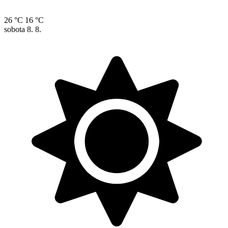
26 °C
16 °C
sobota
8. 8.