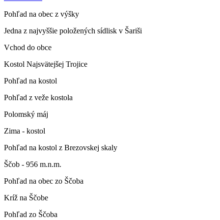
Pohľad na obec z výšky
Jedna z najvyššie položených sídlisk v Šariši
Vchod do obce
Kostol Najsvätejšej Trojice
Pohľad na kostol
Pohľad z veže kostola
Polomský máj
Zima - kostol
Pohľad na kostol z Brezovskej skaly
Ščob - 956 m.n.m.
Pohľad na obec zo Ščoba
Kríž na Ščobe
Pohľad zo Ščoba