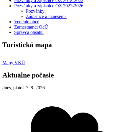
Pozvánky a zápisnice OZ 2018-2022
Pozvánky a zápisnice OZ 2022-2026
Pozvánky
Zápisnice a uznesenia
Vedenie obce
Zamestnanci OcÚ
Správca obsahu
Turistická mapa
Mapy VKÚ
Aktuálne počasie
dnes, piatok 7. 8. 2026