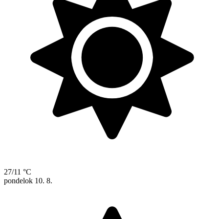
27/11 °C
pondelok
10. 8.