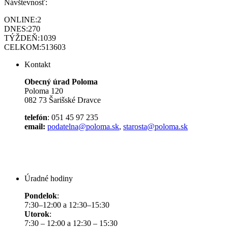
Návštevnosť:
ONLINE:
2
DNES:
270
TÝŽDEŇ:
1039
CELKOM:
513603
Kontakt
Obecný úrad Poloma
Poloma 120
082 73 Šarišské Dravce
telefón
: 051 45 97 235
email:
podatelna@poloma.sk
,
starosta@poloma.sk
Úradné hodiny
Pondelok
:
7:30–12:00 a 12:30–15:30
Utorok
:
7:30 – 12:00 a 12:30 – 15:30