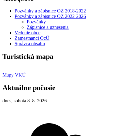
Pozvánky a zápisnice OZ 2018-2022
Pozvánky a zápisnice OZ 2022-2026
Pozvánky
Zápisnice a uznesenia
Vedenie obce
Zamestnanci OcÚ
Správca obsahu
Turistická mapa
Mapy VKÚ
Aktuálne počasie
dnes, sobota 8. 8. 2026