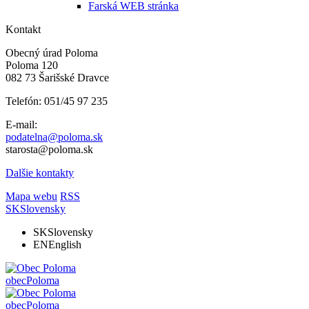
Farská WEB stránka
Kontakt
Obecný úrad Poloma
Poloma 120
082 73 Šarišské Dravce
Telefón: 051/45 97 235
E-mail:
podatelna@poloma.sk
starosta@poloma.sk
Dalšie kontakty
Mapa webu
RSS
SK
Slovensky
SK
Slovensky
EN
English
obec
Poloma
obec
Poloma