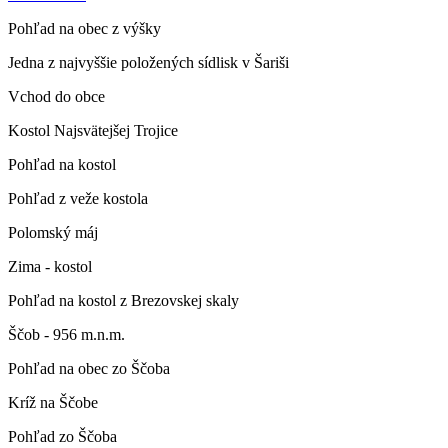
Pohľad na obec z výšky
Jedna z najvyššie položených sídlisk v Šariši
Vchod do obce
Kostol Najsvätejšej Trojice
Pohľad na kostol
Pohľad z veže kostola
Polomský máj
Zima - kostol
Pohľad na kostol z Brezovskej skaly
Ščob - 956 m.n.m.
Pohľad na obec zo Ščoba
Kríž na Ščobe
Pohľad zo Ščoba