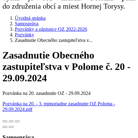
do združenia obcí a miest Hornej Torysy.
Úvodná stránka
Samospráva
Pozvánky a zápisnice OZ 2022-2026
Pozvánky
Zasadnutie Obecného zastupiteľstva v...
Zasadnutie Obecného
zastupiteľstva v Polome č. 20 -
29.09.2024
Pozvánka na 20. zasadnutie OZ - 29.09.2024
Pozvánka na 20. - 3. mimoriadne zasadnutie OZ Poloma -
29.09.2024.pdf
Samospráva