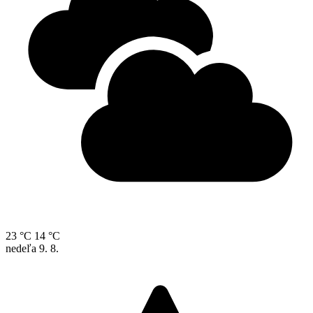
23 °C
14 °C
nedeľa
9. 8.