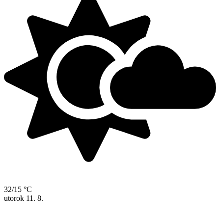
32/15 °C
utorok
11. 8.