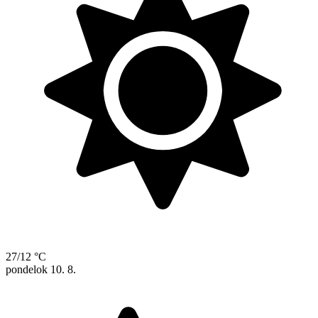
27/12 °C
pondelok
10. 8.