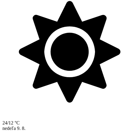
24/12 °C
nedeľa
9. 8.