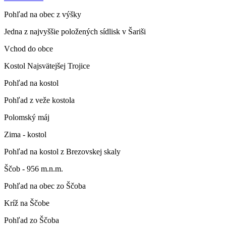
Pohľad na obec z výšky
Jedna z najvyššie položených sídlisk v Šariši
Vchod do obce
Kostol Najsvätejšej Trojice
Pohľad na kostol
Pohľad z veže kostola
Polomský máj
Zima - kostol
Pohľad na kostol z Brezovskej skaly
Ščob - 956 m.n.m.
Pohľad na obec zo Ščoba
Kríž na Ščobe
Pohľad zo Ščoba