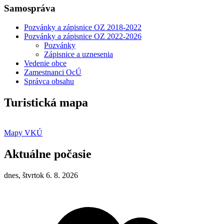
Samospráva
Pozvánky a zápisnice OZ 2018-2022
Pozvánky a zápisnice OZ 2022-2026
Pozvánky
Zápisnice a uznesenia
Vedenie obce
Zamestnanci OcÚ
Správca obsahu
Turistická mapa
Mapy VKÚ
Aktuálne počasie
dnes, štvrtok 6. 8. 2026