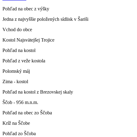
Pohľad na obec z výšky
Jedna z najvyššie položených sídlisk v Šariši
Vchod do obce
Kostol Najsvätejšej Trojice
Pohľad na kostol
Pohľad z veže kostola
Polomský máj
Zima - kostol
Pohľad na kostol z Brezovskej skaly
Ščob - 956 m.n.m.
Pohľad na obec zo Ščoba
Kríž na Ščobe
Pohľad zo Ščoba