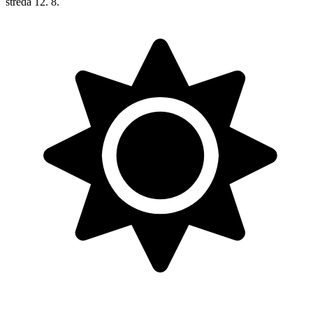
streda
12. 8.