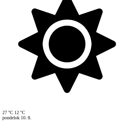
27 °C
12 °C
pondelok
10. 8.