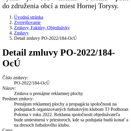
do združenia obcí a miest Hornej Torysy.
Úvodná stránka
Zverejňovanie
Zmluvy, Faktúry, Objednávky
Zmluvy
Detail zmluvy PO-2022/184-OcÚ
Detail zmluvy PO-2022/184-
OcÚ
Číslo zmluvy:
PO-2022/184-OcÚ
Názov:
Zmluva o prenájme reklamnej plochy
Predmet zmluvy:
Prenájom reklamnej plochy a propagácia spoločnosti na
podujatiach organizovaných futbalovým klubom TJ Podhoran
Poloma v roku 2022. Reklama spoločnosti objednávateľa
bude umiestnená v priestoroch, kde sa podujatia budú konať a
na dresoch futbalového klubu.
Cena: