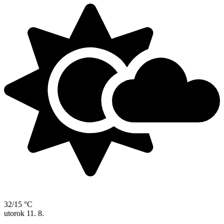
32/15 °C
utorok
11. 8.