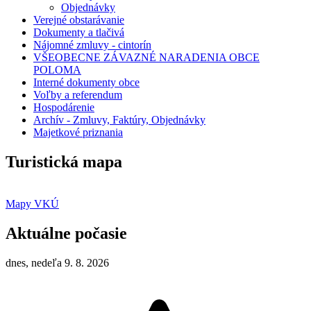
Objednávky
Verejné obstarávanie
Dokumenty a tlačivá
Nájomné zmluvy - cintorín
VŠEOBECNE ZÁVAZNÉ NARADENIA OBCE
POLOMA
Interné dokumenty obce
Voľby a referendum
Hospodárenie
Archív - Zmluvy, Faktúry, Objednávky
Majetkové priznania
Turistická mapa
Mapy VKÚ
Aktuálne počasie
dnes, nedeľa 9. 8. 2026