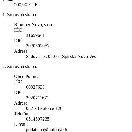
500,00 EUR -
1. Zmluvná strana:
Brantner Nova, s.r.o.
IČO:
31659641
DIČ:
2020502957
Adresa:
Sadová 13, 052 01 Spišská Nová Ves
2. Zmluvná strana:
Obec Poloma
IČO:
00327638
DIČ:
2020711671
Adresa:
082 73 Poloma 120
Telefón:
0514597235
E-mail:
podatelna@poloma.sk