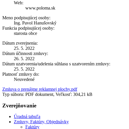
Web:
www.poloma.sk
Meno podpisujúcej osoby:
Ing. Pavol Hanušovský
Funkcia podpisujúcej osoby:
starosta obce
Dátum zverejnenia:
25. 5. 2022
Dátum účinnosti zmluvy:
26. 5. 2022
Dátum uzatvorenia/udelenia súhlasu s uzatvorením zmluvy:
25. 5. 2022
Platnosť zmluvy do:
Neuvedené
Zmluva o prenájme reklamnej plochy.pdf
Typ súboru: PDF dokument, Veľkosť: 304,21 kB
Zverejňovanie
Úradná tabuľa
Zmluvy, Faktúry, Objednávky
Faktúry