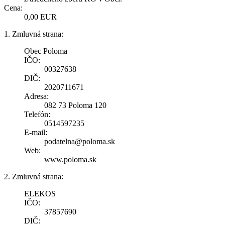
Cena:
0,00 EUR
1. Zmluvná strana:
Obec Poloma
IČO:
00327638
DIČ:
2020711671
Adresa:
082 73 Poloma 120
Telefón:
0514597235
E-mail:
podatelna@poloma.sk
Web:
www.poloma.sk
2. Zmluvná strana:
ELEKOS
IČO:
37857690
DIČ: