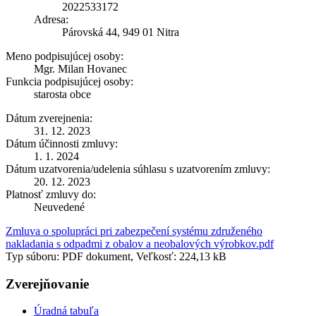
2022533172
Adresa:
Párovská 44, 949 01 Nitra
Meno podpisujúcej osoby:
Mgr. Milan Hovanec
Funkcia podpisujúcej osoby:
starosta obce
Dátum zverejnenia:
31. 12. 2023
Dátum účinnosti zmluvy:
1. 1. 2024
Dátum uzatvorenia/udelenia súhlasu s uzatvorením zmluvy:
20. 12. 2023
Platnosť zmluvy do:
Neuvedené
Zmluva o spolupráci pri zabezpečení systému združeného
nakladania s odpadmi z obalov a neobalových výrobkov.pdf
Typ súboru: PDF dokument, Veľkosť: 224,13 kB
Zverejňovanie
Úradná tabuľa