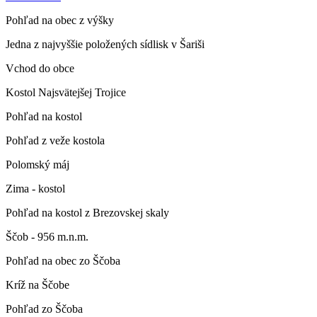
Pohľad na obec z výšky
Jedna z najvyššie položených sídlisk v Šariši
Vchod do obce
Kostol Najsvätejšej Trojice
Pohľad na kostol
Pohľad z veže kostola
Polomský máj
Zima - kostol
Pohľad na kostol z Brezovskej skaly
Ščob - 956 m.n.m.
Pohľad na obec zo Ščoba
Kríž na Ščobe
Pohľad zo Ščoba