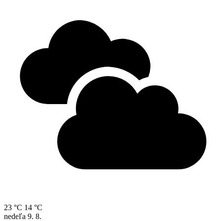
23 °C
14 °C
nedeľa
9. 8.