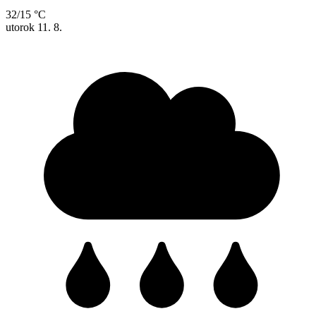
32/15 °C
utorok
11. 8.