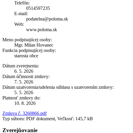
Telefón:
0514597235
E-mail:
podatelna@poloma.sk
Web:
www.poloma.sk
Meno podpisujúcej osoby:
Mgr. Milan Hovanec
Funkcia podpisujúcej osoby:
starosta obce
Dátum zverejnenia:
6. 5. 2026
Dátum účinnosti zmluvy:
7. 5. 2026
Dátum uzatvorenia/udelenia súhlasu s uzatvorením zmluvy:
5. 5. 2026
Platnosť zmluvy do:
10. 8. 2026
Zmluva č. 3260866.pdf
Typ súboru: PDF dokument, Veľkosť: 145,7 kB
Zverejňovanie