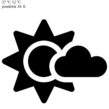
27 °C
12 °C
pondelok
10. 8.