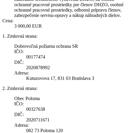
ochranné pracovné prostriedky pre členov DHZO, osobné
ochranné pracovné prostriedky, odbornú prípravu členov,
zabezpečenie servisu-opravy a nákup náhradných dielov.
Cena:
3 000,00 EUR
1. Zmluvná strana:
Dobrovoľná požiarna ochrana SR
IČO:
00177474
DIČ:
2020878992
Adresa:
Kutuzovova 17, 831 03 Bratislava 3
2. Zmluvná strana:
Obec Poloma
IČO:
00327638
DIČ:
2020711671
Adresa:
082 73 Poloma 120