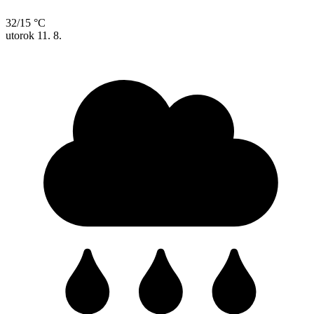
32/15 °C
utorok
11. 8.