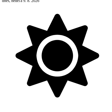
dnes, nedeľa 9. 8. 2026