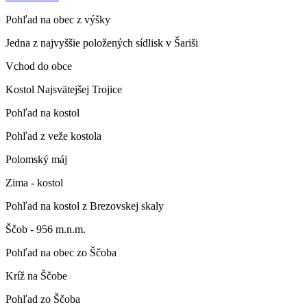
Pohľad na obec z výšky
Jedna z najvyššie položených sídlisk v Šariši
Vchod do obce
Kostol Najsvätejšej Trojice
Pohľad na kostol
Pohľad z veže kostola
Polomský máj
Zima - kostol
Pohľad na kostol z Brezovskej skaly
Ščob - 956 m.n.m.
Pohľad na obec zo Ščoba
Kríž na Ščobe
Pohľad zo Ščoba