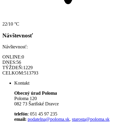
22/10 °C
Návštevnosť
Návštevnosť:
ONLINE:
0
DNES:
56
TÝŽDEŇ:
1229
CELKOM:
513793
Kontakt
Obecný úrad Poloma
Poloma 120
082 73 Šarišské Dravce
telefón
: 051 45 97 235
email:
podatelna@poloma.sk
,
starosta@poloma.sk