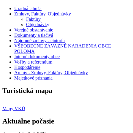
Úradná tabuľa
Zmluvy, Faktúry, Objednávky
Faktúry
Objednávky
Verejné obstarávanie
Dokumenty a tlačivá
Nájomné zmluvy - cintorín
VŠEOBECNE ZÁVAZNÉ NARADENIA OBCE
POLOMA
Interné dokumenty obce
Voľby a referendum
Hospodárenie
Archív - Zmluvy, Faktúry, Objednávky
Majetkové priznania
Turistická mapa
Mapy VKÚ
Aktuálne počasie