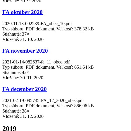
Vložené:
30. 9. 2020
FA október 2020
2020-11-13-092539-FA_obec_10.pdf
Typ súboru: PDF dokument, Veľkosť: 378,32 kB
Stiahnuté: 37×
Vložené:
31. 10. 2020
FA november 2020
2021-01-14-082637-fa_11_obec.pdf
Typ súboru: PDF dokument, Veľkosť: 651,64 kB
Stiahnuté: 42×
Vložené:
30. 11. 2020
FA december 2020
2021-02-19-095735-FA_12_2020_obec.pdf
Typ súboru: PDF dokument, Veľkosť: 886,96 kB
Stiahnuté: 38×
Vložené:
31. 12. 2020
2019