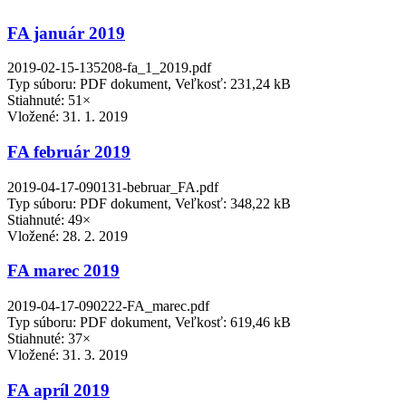
FA január 2019
2019-02-15-135208-fa_1_2019.pdf
Typ súboru: PDF dokument, Veľkosť: 231,24 kB
Stiahnuté: 51×
Vložené:
31. 1. 2019
FA február 2019
2019-04-17-090131-bebruar_FA.pdf
Typ súboru: PDF dokument, Veľkosť: 348,22 kB
Stiahnuté: 49×
Vložené:
28. 2. 2019
FA marec 2019
2019-04-17-090222-FA_marec.pdf
Typ súboru: PDF dokument, Veľkosť: 619,46 kB
Stiahnuté: 37×
Vložené:
31. 3. 2019
FA apríl 2019