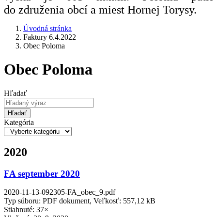
do združenia obcí a miest Hornej Torysy.
Úvodná stránka
Faktury 6.4.2022
Obec Poloma
Obec Poloma
Hľadať
Hľadať
Kategória
2020
FA september 2020
2020-11-13-092305-FA_obec_9.pdf
Typ súboru: PDF dokument, Veľkosť: 557,12 kB
Stiahnuté: 37×