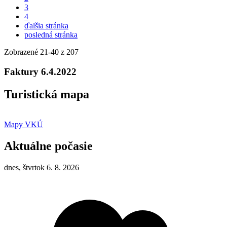
3
4
ďalšia stránka
posledná stránka
Zobrazené
21
-
40
z 207
Faktury 6.4.2022
Turistická mapa
Mapy VKÚ
Aktuálne počasie
dnes, štvrtok 6. 8. 2026