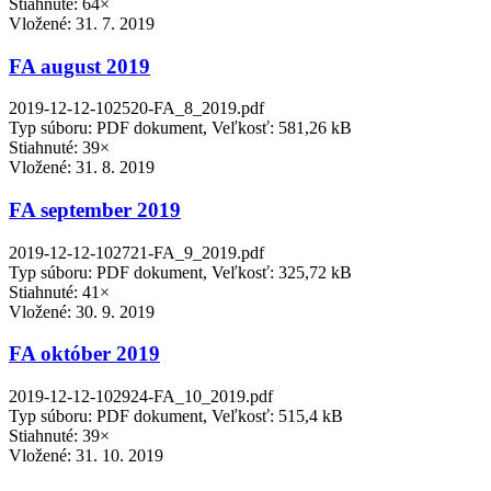
Stiahnuté: 64×
Vložené:
31. 7. 2019
FA august 2019
2019-12-12-102520-FA_8_2019.pdf
Typ súboru: PDF dokument, Veľkosť: 581,26 kB
Stiahnuté: 39×
Vložené:
31. 8. 2019
FA september 2019
2019-12-12-102721-FA_9_2019.pdf
Typ súboru: PDF dokument, Veľkosť: 325,72 kB
Stiahnuté: 41×
Vložené:
30. 9. 2019
FA október 2019
2019-12-12-102924-FA_10_2019.pdf
Typ súboru: PDF dokument, Veľkosť: 515,4 kB
Stiahnuté: 39×
Vložené:
31. 10. 2019