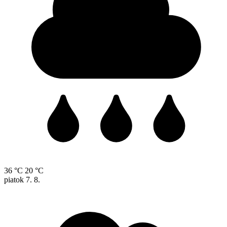
36 °C
20 °C
piatok
7. 8.