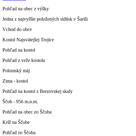
Pohľad na obec z výšky
Jedna z najvyššie položených sídlisk v Šariši
Vchod do obce
Kostol Najsvätejšej Trojice
Pohľad na kostol
Pohľad z veže kostola
Polomský máj
Zima - kostol
Pohľad na kostol z Brezovskej skaly
Ščob - 956 m.n.m.
Pohľad na obec zo Ščoba
Kríž na Ščobe
Pohľad zo Ščoba