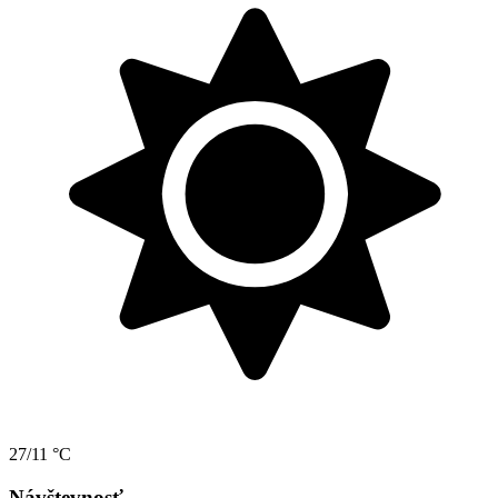
27/11 °C
Návštevnosť