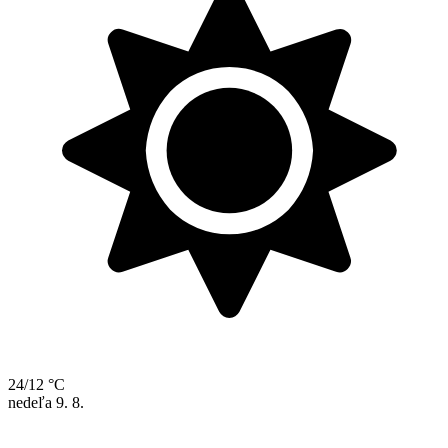
24/12 °C
nedeľa
9. 8.