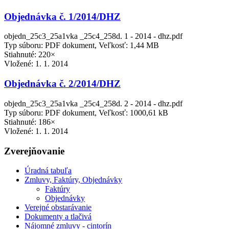
Objednávka č. 1/2014/DHZ
objedn_25c3_25a1vka _25c4_258d. 1 - 2014 - dhz.pdf
Typ súboru: PDF dokument, Veľkosť: 1,44 MB
Stiahnuté: 220×
Vložené:
1. 1. 2014
Objednávka č. 2/2014/DHZ
objedn_25c3_25a1vka _25c4_258d. 2 - 2014 - dhz.pdf
Typ súboru: PDF dokument, Veľkosť: 1000,61 kB
Stiahnuté: 186×
Vložené:
1. 1. 2014
Zverejňovanie
Úradná tabuľa
Zmluvy, Faktúry, Objednávky
Faktúry
Objednávky
Verejné obstarávanie
Dokumenty a tlačivá
Nájomné zmluvy - cintorín