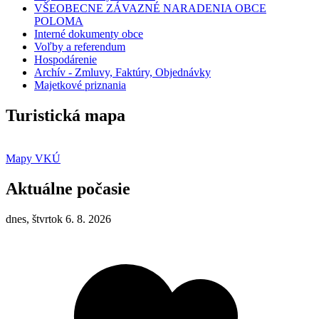
VŠEOBECNE ZÁVAZNÉ NARADENIA OBCE
POLOMA
Interné dokumenty obce
Voľby a referendum
Hospodárenie
Archív - Zmluvy, Faktúry, Objednávky
Majetkové priznania
Turistická mapa
Mapy VKÚ
Aktuálne počasie
dnes, štvrtok 6. 8. 2026