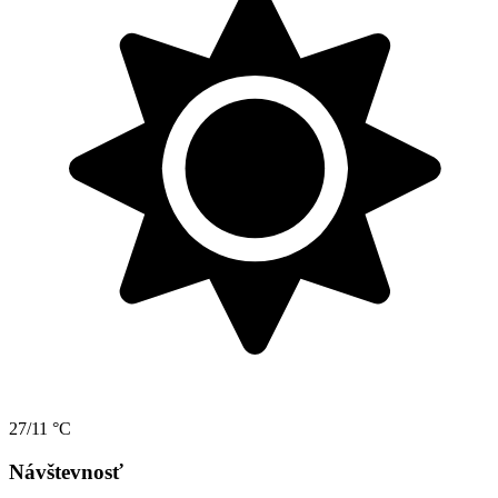
27/11 °C
Návštevnosť