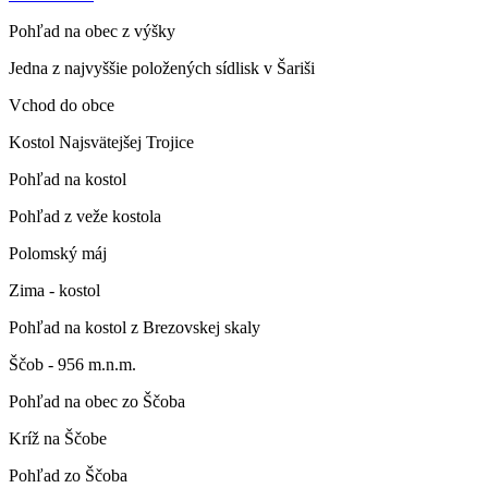
Pohľad na obec z výšky
Jedna z najvyššie položených sídlisk v Šariši
Vchod do obce
Kostol Najsvätejšej Trojice
Pohľad na kostol
Pohľad z veže kostola
Polomský máj
Zima - kostol
Pohľad na kostol z Brezovskej skaly
Ščob - 956 m.n.m.
Pohľad na obec zo Ščoba
Kríž na Ščobe
Pohľad zo Ščoba