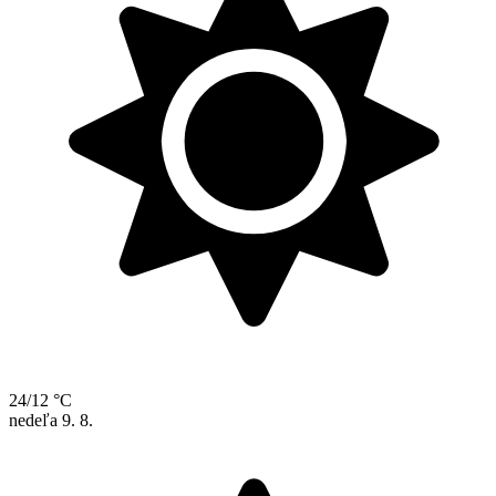
24/12 °C
nedeľa
9. 8.